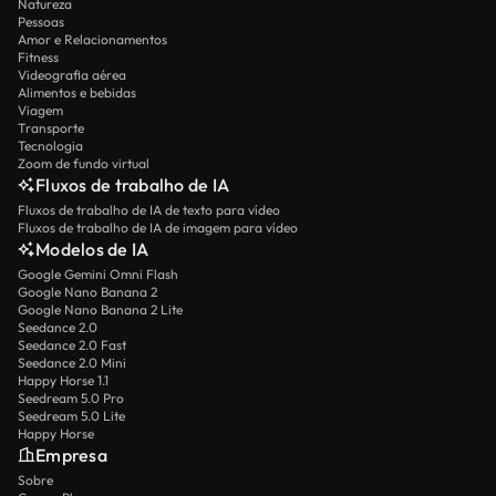
Natureza
Pessoas
Amor e Relacionamentos
Fitness
Videografia aérea
Alimentos e bebidas
Viagem
Transporte
Tecnologia
Zoom de fundo virtual
Fluxos de trabalho de IA
Fluxos de trabalho de IA de texto para vídeo
Fluxos de trabalho de IA de imagem para vídeo
Modelos de IA
Google Gemini Omni Flash
Google Nano Banana 2
Google Nano Banana 2 Lite
Seedance 2.0
Seedance 2.0 Fast
Seedance 2.0 Mini
Happy Horse 1.1
Seedream 5.0 Pro
Seedream 5.0 Lite
Happy Horse
Empresa
Sobre