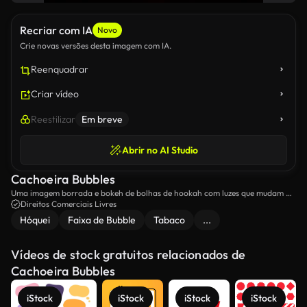
Recriar com IA
Novo
Crie novas versões desta imagem com IA.
Reenquadrar
Criar vídeo
Reestilizar
Em breve
Abrir no AI Studio
Cachoeira Bubbles
Uma imagem borrada e bokeh de bolhas de hookah com luzes que mudam de
cor.
Direitos Comerciais Livres
Hóquei
Faixa de Bubble
Tabaco
...
Vídeos de stock gratuitos relacionados de
Cachoeira Bubbles
iStock
iStock
iStock
iStock