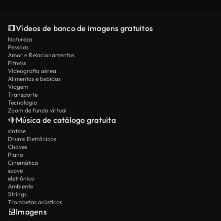
Vídeos de banco de imagens gratuitos
Natureza
Pessoas
Amor e Relacionamentos
Fitness
Videografia aérea
Alimentos e bebidas
Viagem
Transporte
Tecnologia
Zoom de fundo virtual
Música de catálogo gratuita
síntese
Drums Eletrônicos
Chaves
Piano
Cinemática
suave
eletrônico
Ambiente
Strings
Trombetas acústicas
Imagens