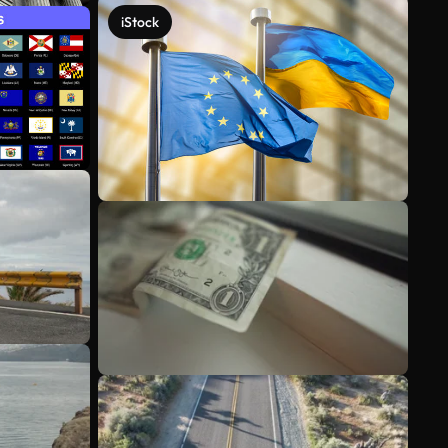
iStock
Veja mais