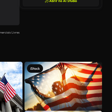
Abrir no AI Studio
merciais Livres
iStock