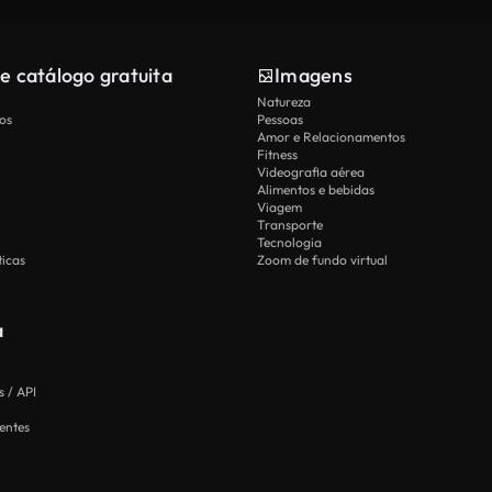
e catálogo gratuita
Imagens
Natureza
os
Pessoas
Amor e Relacionamentos
Fitness
Videografia aérea
Alimentos e bebidas
Viagem
Transporte
Tecnologia
icas
Zoom de fundo virtual
a
 / API
entes