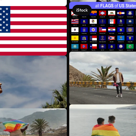
iStock