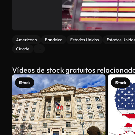
Americano
Bandeira
Estados Unidos
Estados Unido
Cidade
...
Vídeos de stock gratuitos relaciona
iStock
iStock