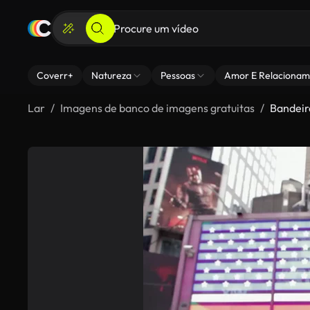
Coverr+
Natureza
Pessoas
Amor E Relacionam
Lar
Imagens de banco de imagens gratuitas
Bandeir