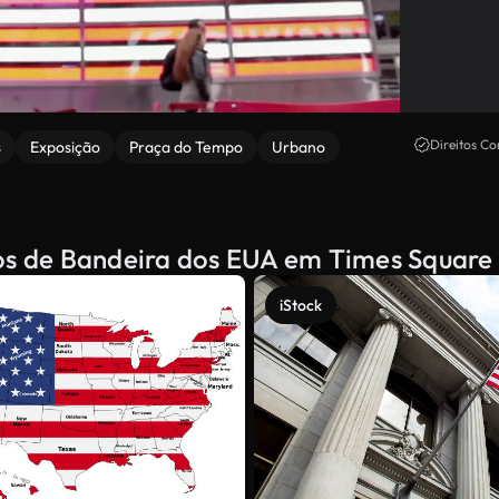
Direitos Co
s
Exposição
Praça do Tempo
Urbano
dos de Bandeira dos EUA em Times Square
iStock