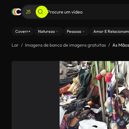
Coverr+
Natureza
Pessoas
Amor E Relacionam
Lar
Imagens de banco de imagens gratuitas
As Mãos