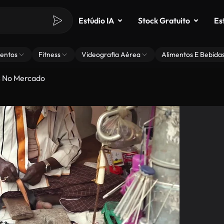
Estúdio IA
Stock Gratuito
Es
entos
Fitness
Videografia Aérea
Alimentos E Bebida
 No Mercado