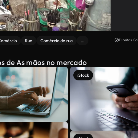
Direitos Co
Comércio
Rua
Comércio de rua
...
dos de As mãos no mercado
iStock