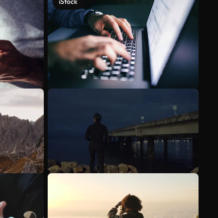
iStock
Veja mais