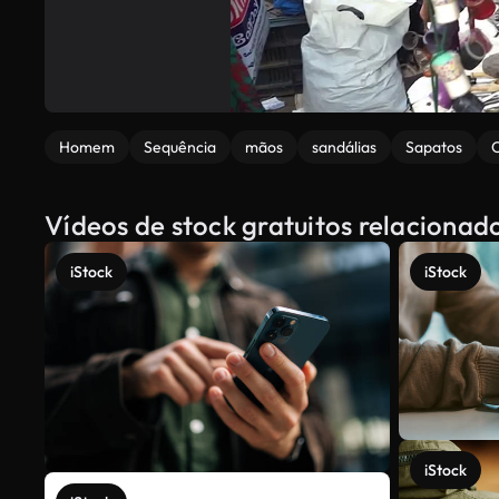
Homem
Sequência
mãos
sandálias
Sapatos
Vídeos de stock gratuitos relaciona
iStock
iStock
iStock