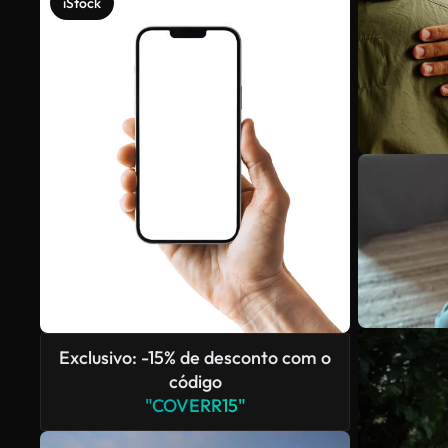
iStock
Exclusivo: -15% de desconto com o
código
"COVERR15"