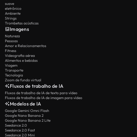
suave
eletrônico
Ambiente
Strings
Trombetas acústicas
Imagens
Natureza
Pessoas
Amor e Relacionamentos
Fitness
Videografia aérea
Alimentos e bebidas
Viagem
Transporte
Tecnologia
Zoom de fundo virtual
Fluxos de trabalho de IA
Fluxos de trabalho de IA de texto para vídeo
Fluxos de trabalho de IA de imagem para vídeo
Modelos de IA
Google Gemini Omni Flash
Google Nano Banana 2
Google Nano Banana 2 Lite
Seedance 2.0
Seedance 2.0 Fast
Seedance 2.0 Mini