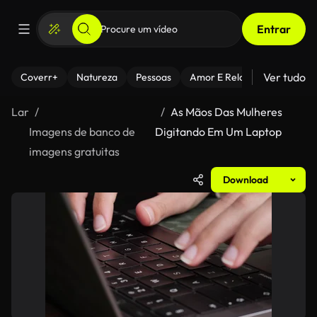
Entrar
Ver tudo
Coverr+
Natureza
Pessoas
Amor E Relacionamentos
Lar
As Mãos Das Mulheres
Imagens de banco de
Digitando Em Um Laptop
imagens gratuitas
Download