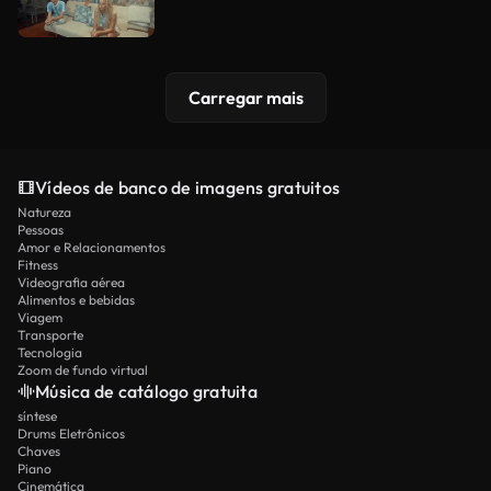
Carregar mais
Vídeos de banco de imagens gratuitos
Natureza
Pessoas
Amor e Relacionamentos
Fitness
Videografia aérea
Alimentos e bebidas
Viagem
Transporte
Tecnologia
Zoom de fundo virtual
Música de catálogo gratuita
síntese
Drums Eletrônicos
Chaves
Piano
Cinemática