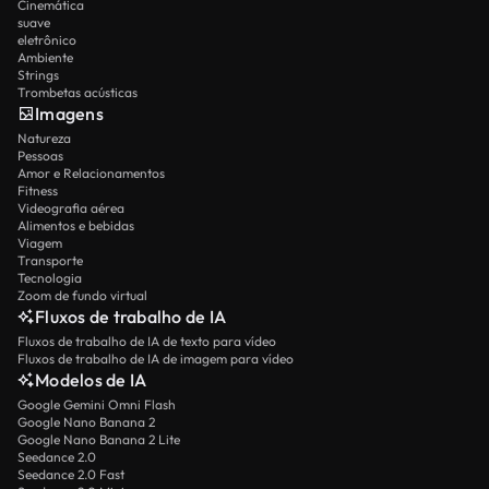
Cinemática
suave
eletrônico
Ambiente
Strings
Trombetas acústicas
Imagens
Natureza
Pessoas
Amor e Relacionamentos
Fitness
Videografia aérea
Alimentos e bebidas
Viagem
Transporte
Tecnologia
Zoom de fundo virtual
Fluxos de trabalho de IA
Fluxos de trabalho de IA de texto para vídeo
Fluxos de trabalho de IA de imagem para vídeo
Modelos de IA
Google Gemini Omni Flash
Google Nano Banana 2
Google Nano Banana 2 Lite
Seedance 2.0
Seedance 2.0 Fast