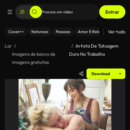
Entrar
Ver tudo
Coverr+
Natureza
Pessoas
Amor E Relacionamentos
Lar
Artista De Tatuagem
Imagens de banco de
Duro No Trabalho
imagens gratuitas
Download