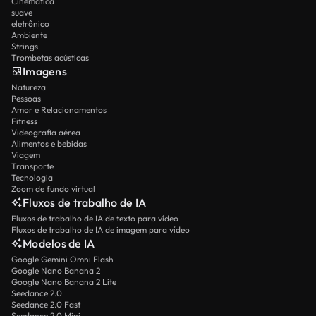
Cinemática
suave
eletrônico
Ambiente
Strings
Trombetas acústicas
Imagens
Natureza
Pessoas
Amor e Relacionamentos
Fitness
Videografia aérea
Alimentos e bebidas
Viagem
Transporte
Tecnologia
Zoom de fundo virtual
Fluxos de trabalho de IA
Fluxos de trabalho de IA de texto para vídeo
Fluxos de trabalho de IA de imagem para vídeo
Modelos de IA
Google Gemini Omni Flash
Google Nano Banana 2
Google Nano Banana 2 Lite
Seedance 2.0
Seedance 2.0 Fast
Seedance 2.0 Mini