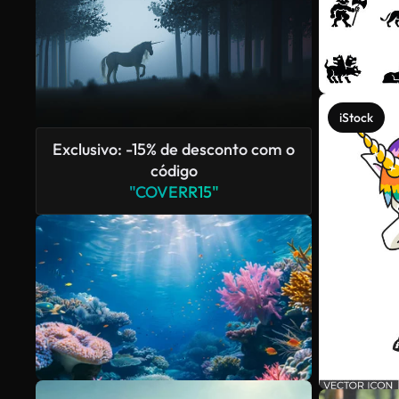
iStock
Exclusivo: -15% de desconto com o
código
"COVERR15"