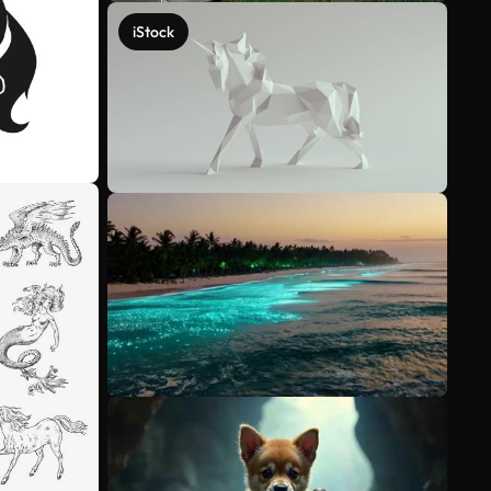
iStock
Veja mais