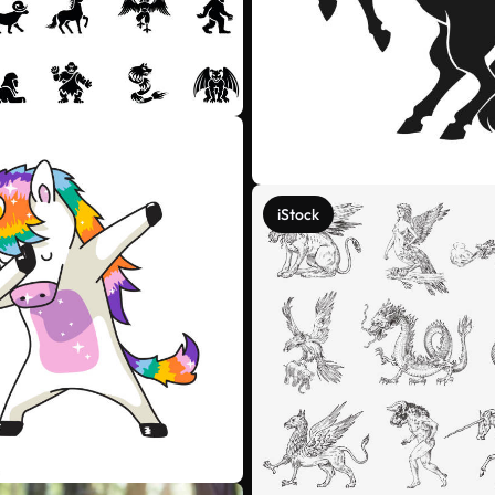
iStock