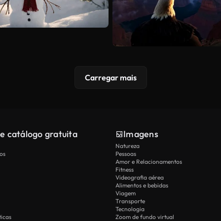
Carregar mais
e catálogo gratuita
Imagens
Natureza
os
Pessoas
Amor e Relacionamentos
Fitness
Videografia aérea
Alimentos e bebidas
Viagem
Transporte
Tecnologia
icas
Zoom de fundo virtual