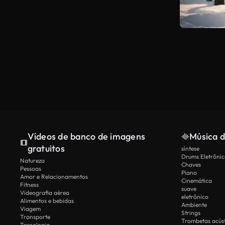
Vídeos de banco de imagens
Música d
gratuitos
síntese
Drums Eletrônic
Natureza
Chaves
Pessoas
Piano
Amor e Relacionamentos
Cinemática
Fitness
suave
Videografia aérea
eletrônico
Alimentos e bebidas
Ambiente
Viagem
Strings
Transporte
Trombetas acúst
Tecnologia