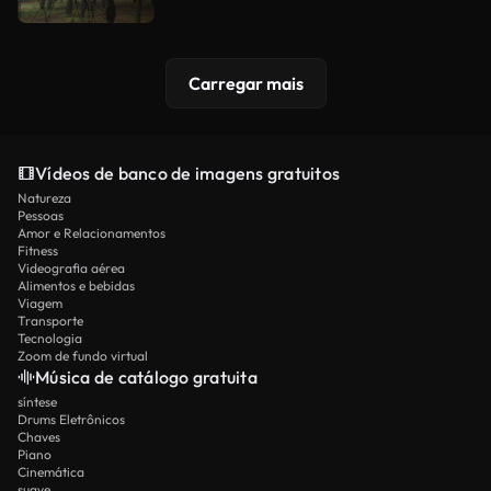
Carregar mais
Vídeos de banco de imagens gratuitos
Natureza
Pessoas
Amor e Relacionamentos
Fitness
Videografia aérea
Alimentos e bebidas
Viagem
Transporte
Tecnologia
Zoom de fundo virtual
Música de catálogo gratuita
síntese
Drums Eletrônicos
Chaves
Piano
Cinemática
suave