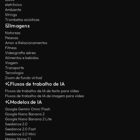
eletrônico
Ambiente
Strings
Trombetas acústicas
Imagens
Natureza
Pessoas
Amor e Relacionamentos
Fitness
Videografia aérea
Alimentos e bebidas
Viagem
Transporte
Tecnologia
Zoom de fundo virtual
Fluxos de trabalho de IA
Fluxos de trabalho de IA de texto para vídeo
Fluxos de trabalho de IA de imagem para vídeo
Modelos de IA
Google Gemini Omni Flash
Google Nano Banana 2
Google Nano Banana 2 Lite
Seedance 2.0
Seedance 2.0 Fast
Seedance 2.0 Mini
Happy Horse 1.1