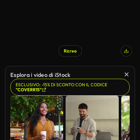
Ricrea
Esplora i video di iStock
ESCLUSIVO: -15% DI SCONTO CON IL CODICE
"COVERR15"