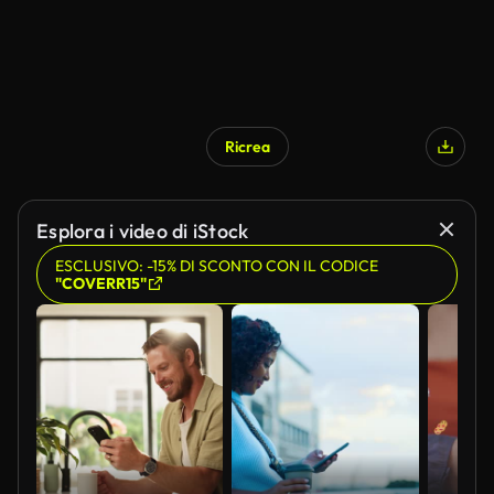
Ricrea
Esplora i video di iStock
ESCLUSIVO: -15% DI SCONTO CON IL CODICE
"COVERR15"