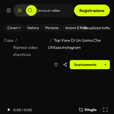
Registrazione
Visualizza tutto
Coverr+
Natura
Persone
Amore E Relazioni
Il Fitnes
Casa
Top View Di Un Uomo Che
Riprese video
Utilizza Instagram
d’archivio
Scaricamento
Ritaglia
0:00 / 0:00