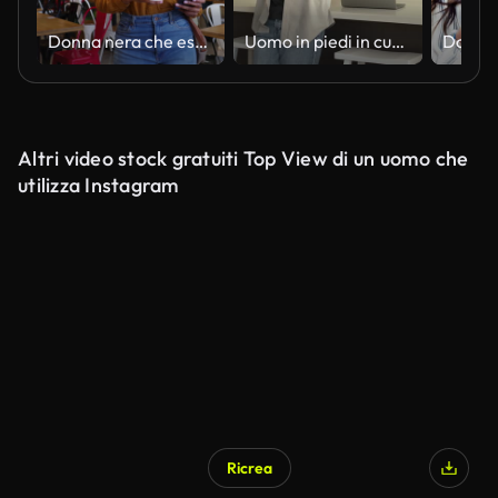
Donna nera che esce da una caffetteria con un caffè da asporto mentre invia messaggi sullo smartphone
Uomo in piedi in cucina che beve caffè e guarda il suo cellulare.
Altri video stock gratuiti Top View di un uomo che
utilizza Instagram
Ricrea