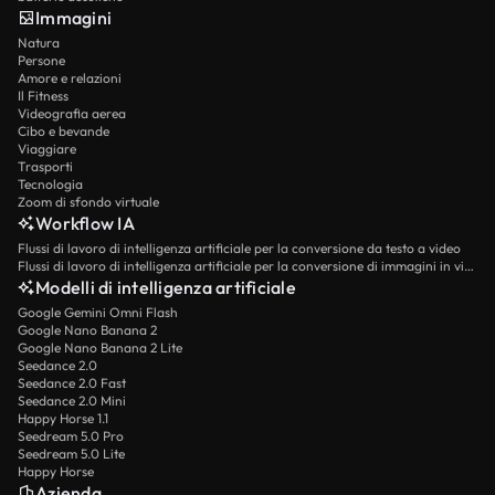
Immagini
Natura
Persone
Amore e relazioni
Il Fitness
Videografia aerea
Cibo e bevande
Viaggiare
Trasporti
Tecnologia
Zoom di sfondo virtuale
Workflow IA
Flussi di lavoro di intelligenza artificiale per la conversione da testo a video
Flussi di lavoro di intelligenza artificiale per la conversione di immagini in video
Modelli di intelligenza artificiale
Google Gemini Omni Flash
Google Nano Banana 2
Google Nano Banana 2 Lite
Seedance 2.0
Seedance 2.0 Fast
Seedance 2.0 Mini
Happy Horse 1.1
Seedream 5.0 Pro
Seedream 5.0 Lite
Happy Horse
Azienda