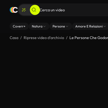
Coverr+
Natura
Persone
Amore E Relazioni
Casa
Riprese video d’archivio
Le Persone Che Godon