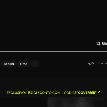
Rit
Diritti comm
urbani
Città
...
ESCLUSIVO: -15% DI SCONTO CON IL CODICE
"COVERR15"