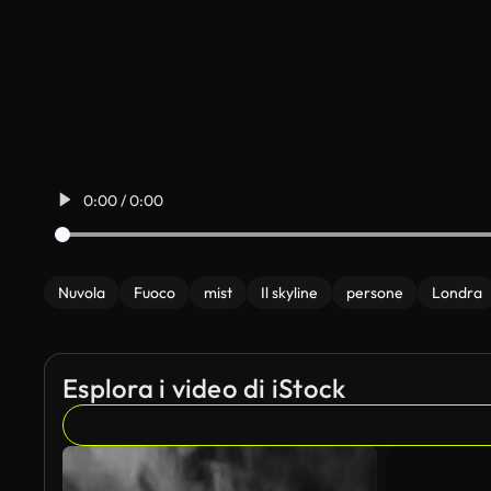
0:00 / 0:00
Nuvola
Fuoco
mist
Il skyline
persone
Londra
Esplora i video di iStock