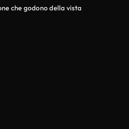
sone che godono della vista
Generato da IA