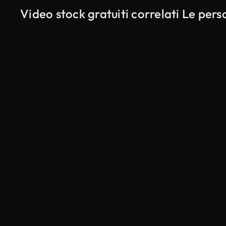
Video stock gratuiti correlati Le per
Generato da IA