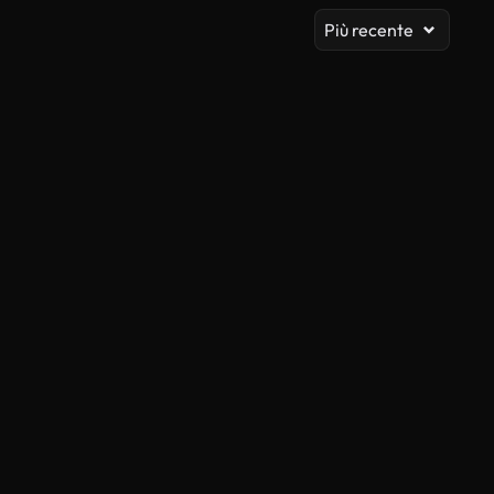
Più recente
Generato da IA