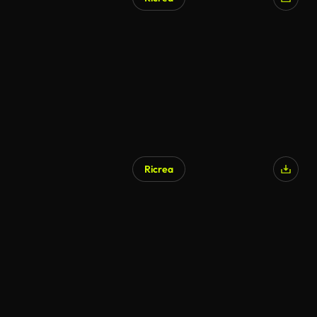
Ricrea