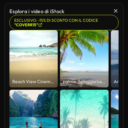
Esplora i video di iStock
ESCLUSIVO: -15% DI SCONTO CON IL CODICE
"COVERR15"
Beach View Cinemagraphs - Risoluzione 4K
palma. Spiaggia lussuosa. viaggio. giorno festivo