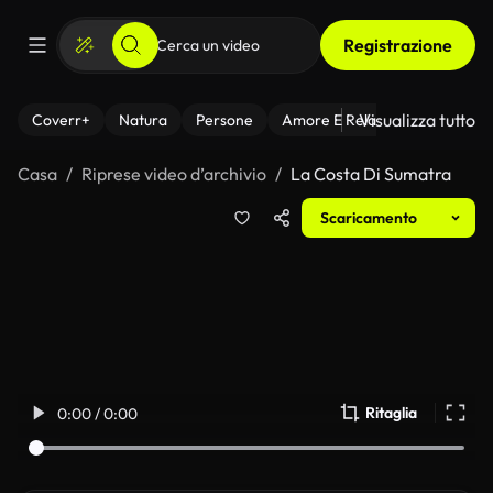
Registrazione
Visualizza tutto
Coverr+
Natura
Persone
Amore E Relazioni
Il Fitnes
Casa
Riprese video d’archivio
La Costa Di Sumatra
Scaricamento
Ritaglia
0:00 / 0:00