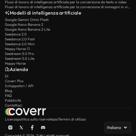
Flussi di lavoro di intelligenza artificiale per la conversione da testo a video
Flussi di lavoro di intelligenza artificiale per la conversione di immagini in video
Modelli di intelligenza artificiale
Google Gemini Omni Flash
Google Nano Banana 2
Google Nano Banana 2 Lite
Seedance 2.0
Seedance 2.0 Fast
Seedance 2.0 Mini
Happy Horse 1.1
Seedream 5.0 Pro
Seedream 5.0 Lite
Happy Horse
Azienda
Di
Coverr Plus
Sviluppatori / API
Blog
FAQ
Pubblicità
Contattaci
Licenza
politica sulla riservatezza
Termini di utilizzo
Italiano
Copyright © 2026. Tutti i diritti riservati.