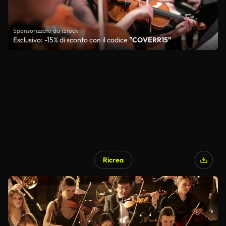
Sponsorizzato da iStock
Esclusivo: -15% di sconto con il codice
"COVERR15"
Ricrea