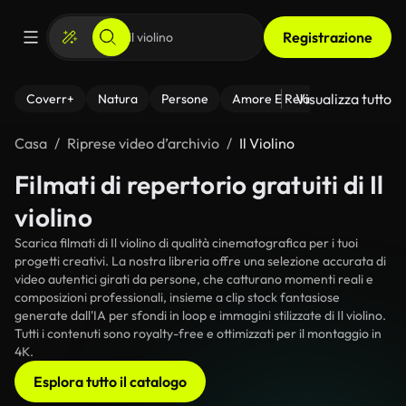
Registrazione
Visualizza tutto
Coverr+
Natura
Persone
Amore E Relazioni
Il Fitnes
Casa
Riprese video d’archivio
Il Violino
Filmati di repertorio gratuiti di Il
violino
Scarica filmati di Il violino di qualità cinematografica per i tuoi
progetti creativi. La nostra libreria offre una selezione accurata di
video autentici girati da persone, che catturano momenti reali e
composizioni professionali, insieme a clip stock fantasiose
generate dall'IA per sfondi in loop e immagini stilizzate di Il violino.
Tutti i contenuti sono royalty-free e ottimizzati per il montaggio in
4K.
Esplora tutto il catalogo