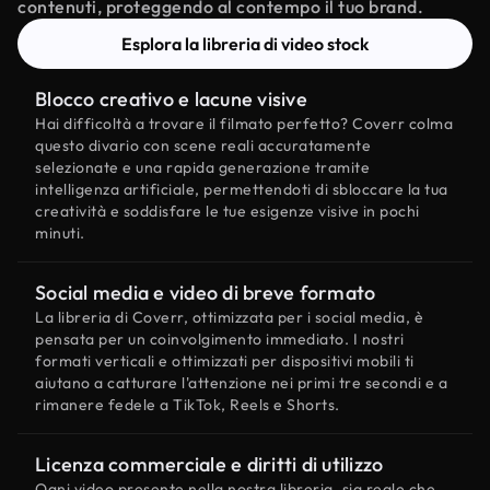
contenuti, proteggendo al contempo il tuo brand.
Esplora la libreria di video stock
Blocco creativo e lacune visive
Hai difficoltà a trovare il filmato perfetto? Coverr colma
questo divario con scene reali accuratamente
selezionate e una rapida generazione tramite
intelligenza artificiale, permettendoti di sbloccare la tua
creatività e soddisfare le tue esigenze visive in pochi
minuti.
Social media e video di breve formato
La libreria di Coverr, ottimizzata per i social media, è
pensata per un coinvolgimento immediato. I nostri
formati verticali e ottimizzati per dispositivi mobili ti
aiutano a catturare l'attenzione nei primi tre secondi e a
rimanere fedele a TikTok, Reels e Shorts.
Licenza commerciale e diritti di utilizzo
Ogni video presente nella nostra libreria, sia reale che