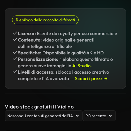
Riepilogo della raccolta di filmati
Licenza:
Esente da royalty per uso commerciale
Contenuto:
video originali e generati
dall'intelligenza artificiale
Specifiche:
Disponibile in qualità 4K e HD
Personalizzazione:
rielabora questo filmato o
genera nuove immagini in
AI Studio.
Livelli di accesso:
sblocca l'accesso creativo
completo e l'IA avanzata —
Scopri i prezzi →
Video stock gratuiti Il Violino
Nascondi i contenuti generati dall’IA
Più recente