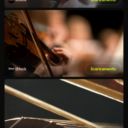
iStock
Scaricamento