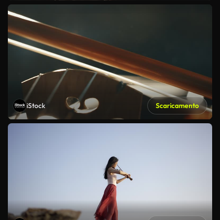
iStock
Scaricamento