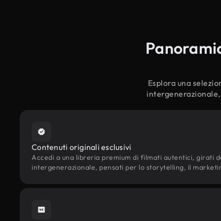
Panoramica
Esplora una selezion
intergenerazionale, 
Contenuti originali esclusivi
Accedi a una libreria premium di filmati autentici, girati da
intergenerazionale, pensati per lo storytelling, il marketin