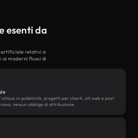
e esenti da
rtificiale relativi a
 ai moderni flussi di
ale
utilizzo in pubblicità, progetti per clienti, siti web e post
grana, nessun obbligo di attribuzione.