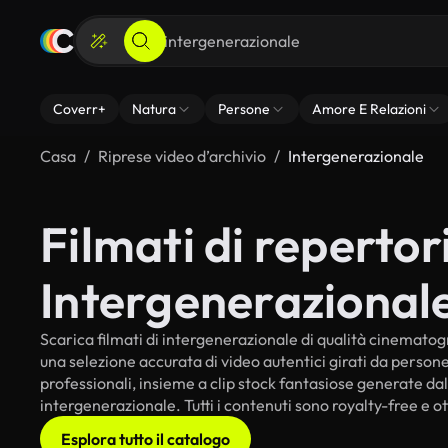
Coverr+
Natura
Persone
Amore E Relazioni
Casa
Riprese video d’archivio
Intergenerazionale
Filmati di repertori
Intergenerazional
Scarica filmati di intergenerazionale di qualità cinematogra
una selezione accurata di video autentici girati da perso
professionali, insieme a clip stock fantasiose generate dall
intergenerazionale. Tutti i contenuti sono royalty-free e ot
Esplora tutto il catalogo