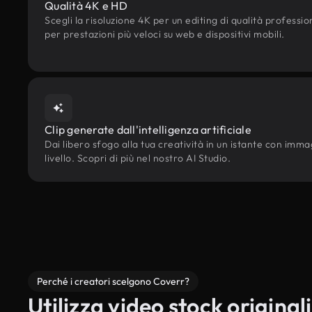
Qualità 4K e HD
Scegli la risoluzione 4K per un editing di qualità professi
per prestazioni più veloci su web e dispositivi mobili.
Clip generate dall'intelligenza artificiale
Dai libero sfogo alla tua creatività in un istante con immagi
livello. Scopri di più nel nostro AI Studio.
Perché i creatori scelgono Coverr?
Utilizza video stock originali