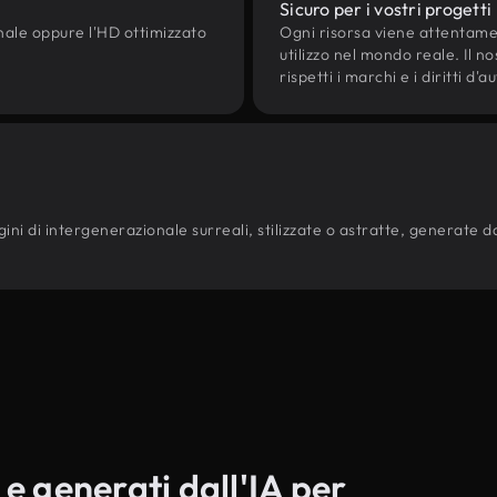
Sicuro per i vostri progetti
onale oppure l'HD ottimizzato
Ogni risorsa viene attentam
utilizzo nel mondo reale. Il n
rispetti i marchi e i diritti 
ni di intergenerazionale surreali, stilizzate o astratte, generate dai 
 e generati dall'IA per