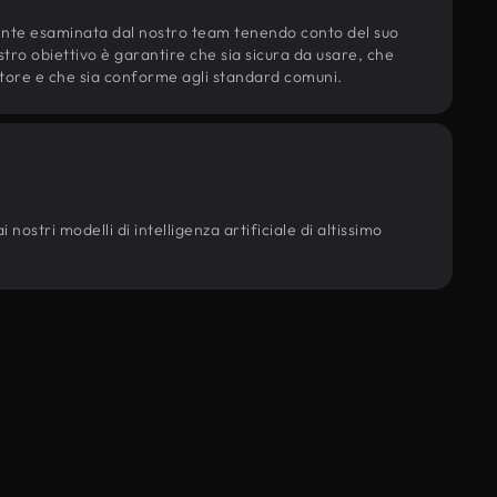
ente esaminata dal nostro team tenendo conto del suo
ostro obiettivo è garantire che sia sicura da usare, che
d'autore e che sia conforme agli standard comuni.
nostri modelli di intelligenza artificiale di altissimo