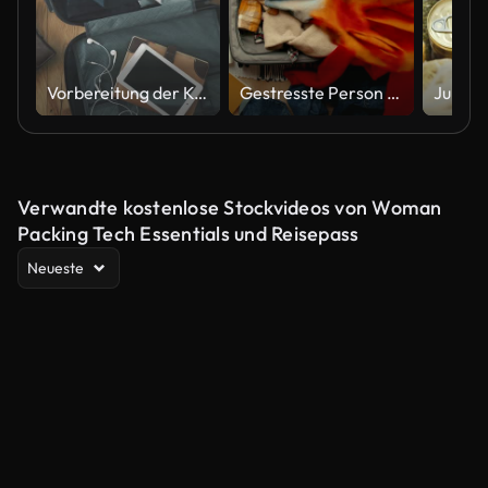
Vorbereitung der Koffer-Konzept
Gestresste Person spät für Reisepack Koffer
Verwandte kostenlose Stockvideos von Woman
Packing Tech Essentials und Reisepass
Neueste