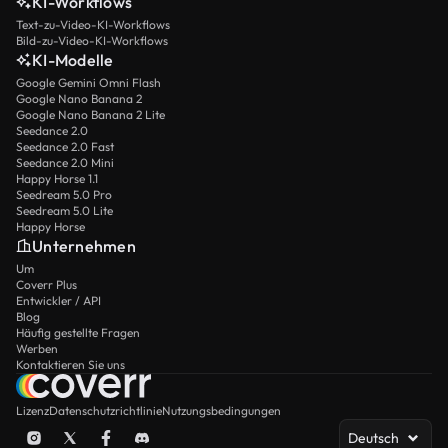
KI-Workflows
Text-zu-Video-KI-Workflows
Bild-zu-Video-KI-Workflows
KI-Modelle
Google Gemini Omni Flash
Google Nano Banana 2
Google Nano Banana 2 Lite
Seedance 2.0
Seedance 2.0 Fast
Seedance 2.0 Mini
Happy Horse 1.1
Seedream 5.0 Pro
Seedream 5.0 Lite
Happy Horse
Unternehmen
Um
Coverr Plus
Entwickler / API
Blog
Häufig gestellte Fragen
Werben
Kontaktieren Sie uns
Lizenz
Datenschutzrichtlinie
Nutzungsbedingungen
Deutsch