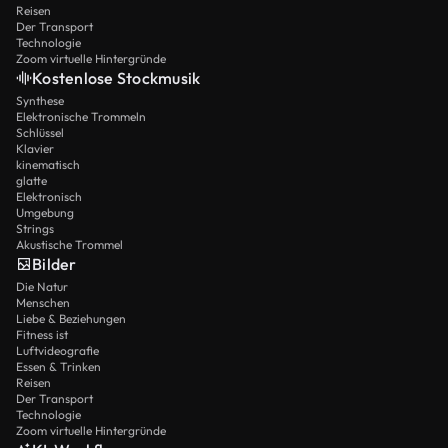
Reisen
Der Transport
Technologie
Zoom virtuelle Hintergründe
Kostenlose Stockmusik
Synthese
Elektronische Trommeln
Schlüssel
Klavier
kinematisch
glatte
Elektronisch
Umgebung
Strings
Akustische Trommel
Bilder
Die Natur
Menschen
Liebe & Beziehungen
Fitness ist
Luftvideografie
Essen & Trinken
Reisen
Der Transport
Technologie
Zoom virtuelle Hintergründe