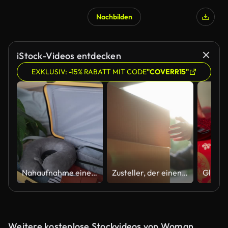
Nachbilden
iStock-Videos entdecken
EXKLUSIV: -15% RABATT MIT CODE
"COVERR15"
Nahaufnahme einer Frau, die Dinge in einen Koffer packt
Zusteller, der einen Karton aus dem Lieferwagen zur Lieferung nimmt.
Weitere kostenlose Stockvideos von Woman