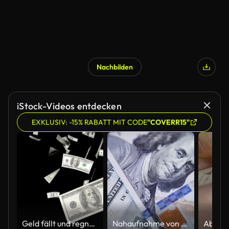
Nachbilden
iStock-Videos entdecken
EXKLUSIV: -15% RABATT MIT CODE
"COVERR15"
Geld fällt und regnet auf transparentem Hintergrund
Nahaufnahme von Hundert-Dollar-Scheinen. Diaaufnahme der detaillierten Makrotextur von Hundert-Dollar-Scheinen. Detailansicht eines Teils der Banknote.