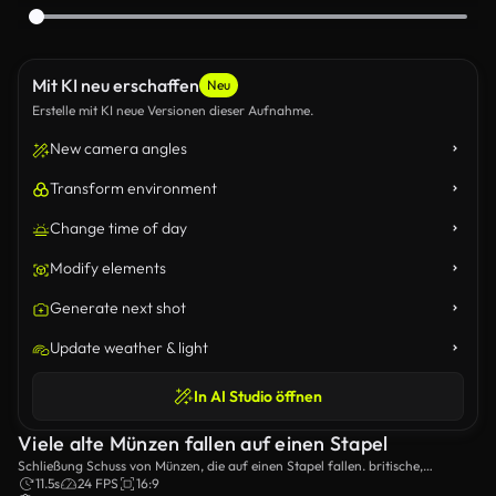
Mit KI neu erschaffen
Neu
Erstelle mit KI neue Versionen dieser Aufnahme.
New camera angles
Transform environment
Change time of day
Modify elements
Generate next shot
Update weather & light
In AI Studio öffnen
Viele alte Münzen fallen auf einen Stapel
Schließung Schuss von Münzen, die auf einen Stapel fallen. britische,
brasilianische, deutsche und andere Münzen.
11.5s
24 FPS
16:9