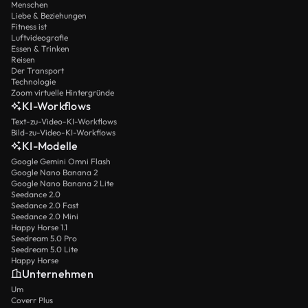
Menschen
Liebe & Beziehungen
Fitness ist
Luftvideografie
Essen & Trinken
Reisen
Der Transport
Technologie
Zoom virtuelle Hintergründe
KI-Workflows
Text-zu-Video-KI-Workflows
Bild-zu-Video-KI-Workflows
KI-Modelle
Google Gemini Omni Flash
Google Nano Banana 2
Google Nano Banana 2 Lite
Seedance 2.0
Seedance 2.0 Fast
Seedance 2.0 Mini
Happy Horse 1.1
Seedream 5.0 Pro
Seedream 5.0 Lite
Happy Horse
Unternehmen
Um
Coverr Plus