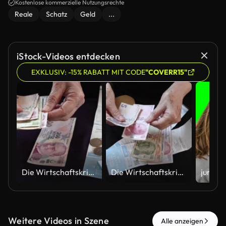
Kostenlose kommerzielle Nutzungsrechte
Reale
Schatz
Geld
...
iStock-Videos entdecken
EXKLUSIV: -15% RABATT MIT CODE
"COVERR15"
Die Wirtschaftskrise in der Türkei und der Kampf der Rentner. Türkisches Geld zählen, horizontale Nahaufnahme.
Die Wirtschaftskrise in der Türkei und der Kampf der Rentner. Türkisches Geld zählen, horizontale Nahaufnahme.
Weitere Videos in Szene
Alle anzeigen