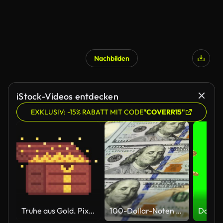
Nachbilden
iStock-Videos entdecken
EXKLUSIV: -15% RABATT MIT CODE
"COVERR15"
Truhe aus Gold. Pixelgrafik. Retro-Spielstil. Loop-Animation auf schwarzem Bildschirmhintergrund. 4K-Auflösung.
100-Dollar-Noten Hintergrund