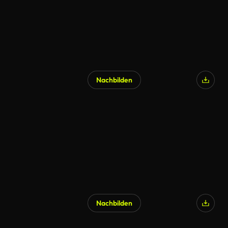
Nachbilden
KI-generiert
Nachbilden