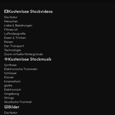
Kostenlose Stockvideos
Die Natur
Menschen
Liebe & Beziehungen
Fitness ist
Luftvideografie
Essen & Trinken
Reisen
Der Transport
Technologie
Zoom virtuelle Hintergründe
Kostenlose Stockmusik
Synthese
Elektronische Trommeln
Schlüssel
Klavier
kinematisch
glatte
Elektronisch
Umgebung
Strings
Akustische Trommel
Bilder
Die Natur