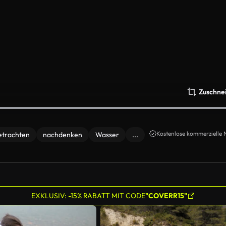
Zuschne
Kostenlose kommerzielle 
etrachten
nachdenken
Wasser
...
EXKLUSIV: -15% RABATT MIT CODE
"COVERR15"