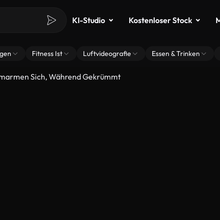
KI-Studio
Kostenloser Stock
M
ngen
Fitness Ist
Luftvideografie
Essen & Trinken
Umarmen Sich, Während Gekrümmt