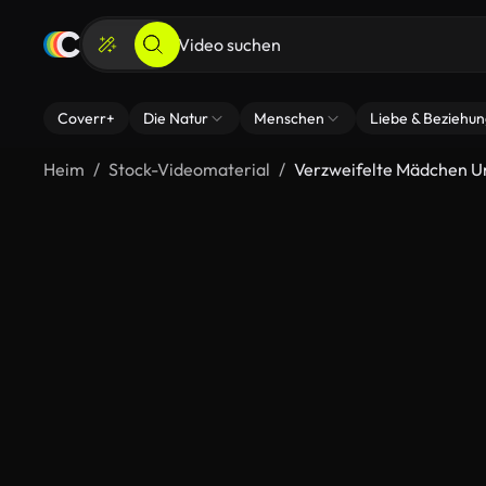
Coverr+
Die Natur
Menschen
Liebe & Beziehu
Heim
Stock-Videomaterial
Verzweifelte Mädchen 