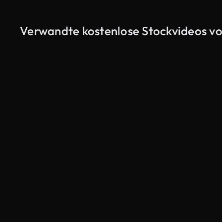
Verwandte kostenlose Stockvideos 
KI-generiert