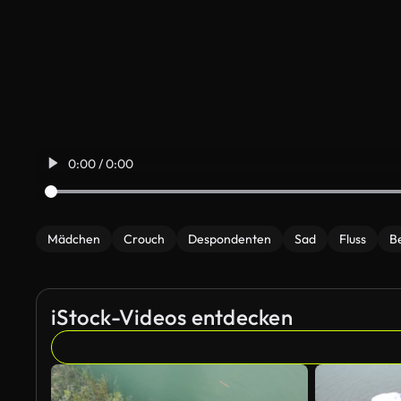
0:00 / 0:00
Mädchen
Crouch
Despondenten
Sad
Fluss
B
iStock-Videos entdecken