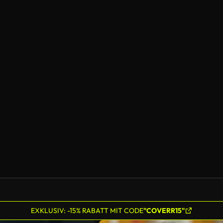
EXKLUSIV: -15% RABATT MIT CODE
"COVERR15"