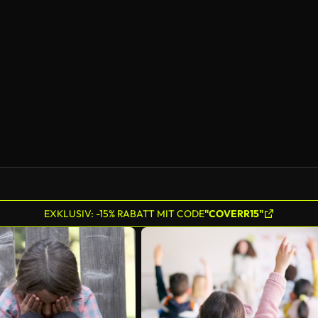
EXKLUSIV: -15% RABATT MIT CODE
"COVERR15"