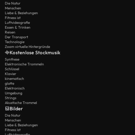
Die Natur
Menschen
Liebe & Beziehungen
Fitness ist
Luftvideografie
Essen & Trinken
Reisen
Der Transport
Technologie
Zoom virtuelle Hintergründe
Kostenlose Stockmusik
Synthese
Elektronische Trommeln
Schlüssel
Klavier
kinematisch
glatte
Elektronisch
Umgebung
Strings
Akustische Trommel
Bilder
Die Natur
Menschen
Liebe & Beziehungen
Fitness ist
Luftvideografie