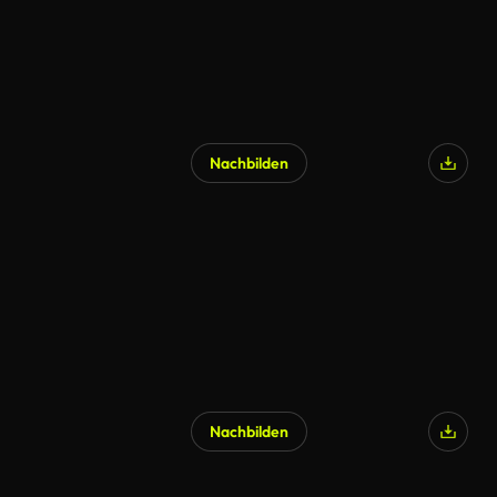
Nachbilden
Nachbilden