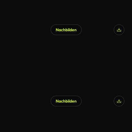
Nachbilden
Nachbilden