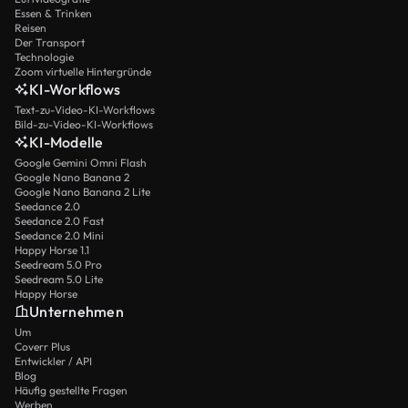
Essen & Trinken
Reisen
Der Transport
Technologie
Zoom virtuelle Hintergründe
KI-Workflows
Text-zu-Video-KI-Workflows
Bild-zu-Video-KI-Workflows
KI-Modelle
Google Gemini Omni Flash
Google Nano Banana 2
Google Nano Banana 2 Lite
Seedance 2.0
Seedance 2.0 Fast
Seedance 2.0 Mini
Happy Horse 1.1
Seedream 5.0 Pro
Seedream 5.0 Lite
Happy Horse
Unternehmen
Um
Coverr Plus
Entwickler / API
Blog
Häufig gestellte Fragen
Werben