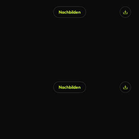
Nachbilden
Nachbilden