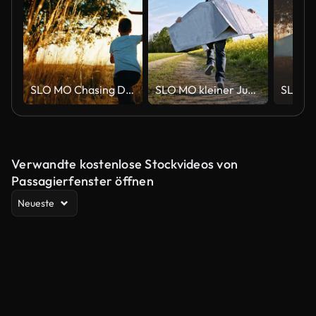
SLO MO Chasing Dreams: Das Abenteuer eines Jungen auf dem Weg zum Sonnenuntergang
SLO MO kleiner Junge fliegen Jet-Pack während der Ausführung auf einem Feldweg
Verwandte kostenlose Stockvideos von
Passagierfenster öffnen
Neueste