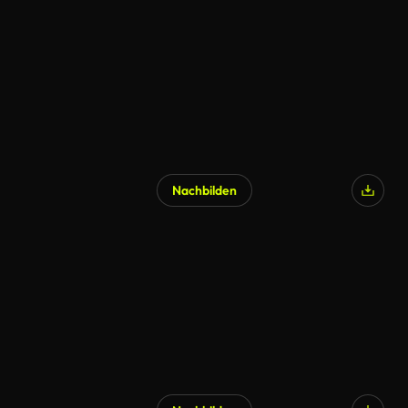
Nachbilden