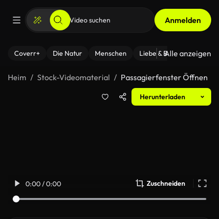
Anmelden
Alle anzeigen
Coverr+
Die Natur
Menschen
Liebe & Beziehungen
F
Heim
Stock-Videomaterial
Passagierfenster Öffnen
Herunterladen
Zuschneiden
0:00 / 0:00