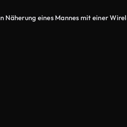
n Näherung eines Mannes mit einer Wire
KI-generiert