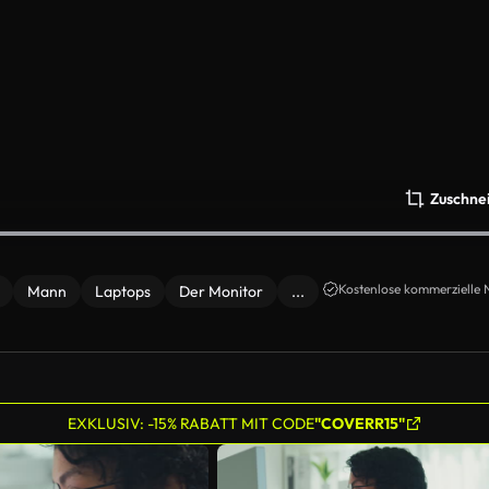
Zuschne
Kostenlose kommerzielle 
Mann
Laptops
Der Monitor
...
EXKLUSIV: -15% RABATT MIT CODE
"COVERR15"