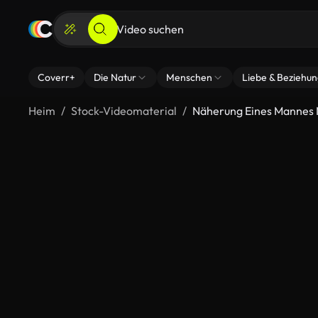
Coverr+
Die Natur
Menschen
Liebe & Beziehu
Heim
Stock-Videomaterial
Näherung Eines Mannes M