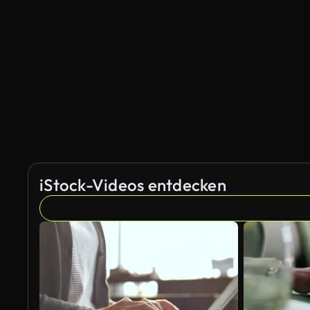
KI-generiert
iStock-Videos entdecken