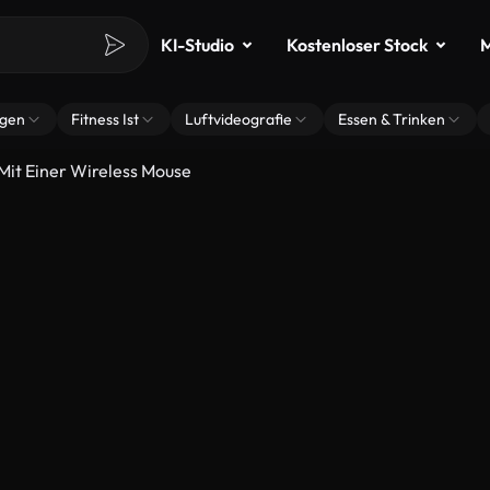
KI-Studio
Kostenloser Stock
M
ngen
Fitness Ist
Luftvideografie
Essen & Trinken
it Einer Wireless Mouse