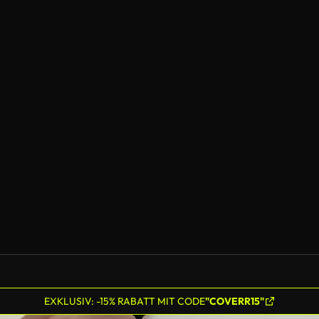
EXKLUSIV: -15% RABATT MIT CODE
"COVERR15"