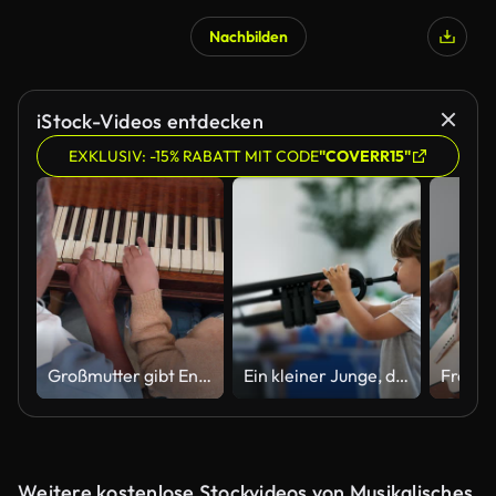
Nachbilden
iStock-Videos entdecken
EXKLUSIV: -15% RABATT MIT CODE
"COVERR15"
Großmutter gibt Enkelin Klavierunterricht
Ein kleiner Junge, der Musikinstrument spielt. Kind spielt Trompete drinnen. Kleinkind Kind bläst Musik Objekt. Kunst- und Kindheitsentwicklungskonzept
Weitere kostenlose Stockvideos von Musikalisches