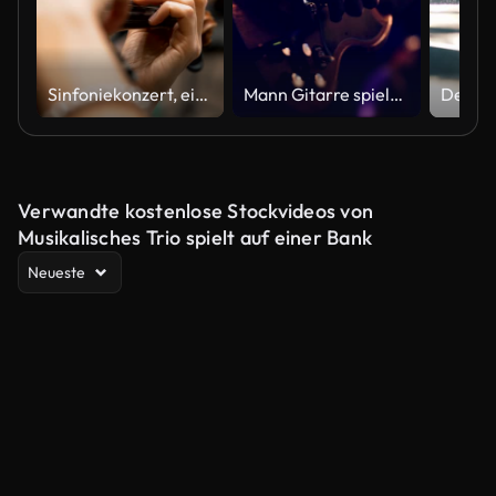
Sinfoniekonzert, ein Mann mit dem Cellospiel Hand hautnah
Mann Gitarre spielen hautnah
Verwandte kostenlose Stockvideos von
Musikalisches Trio spielt auf einer Bank
Neueste