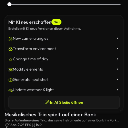
Mit KI neu erschaffen
Neu
Erstelle mit KI neue Versionen dieser Aufnahme.
New camera angles
Transform environment
Change time of day
Modify elements
Generate next shot
Update weather & light
In AI Studio öffnen
Musikalisches Trio spielt auf einer Bank
Blurry Aufnahme eines Trio, das seine Instrumente auf einer Bank im Park
spielt.
12.4s
25 FPS
16:9