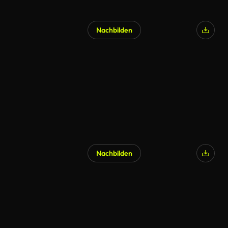
Nachbilden
Nachbilden
KI-generiert