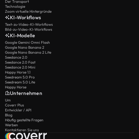
Der Transport
Technologie
Zoom virtuelle Hintergründe
KI-Workflows
Text-zu-Video-KI-Workflows
Bild-zu-Video-KI-Workflows
KI-Modelle
Google Gemini Omni Flash
Google Nano Banana 2
Google Nano Banana 2 Lite
Seedance 2.0
Seedance 2.0 Fast
Seedance 2.0 Mini
Happy Horse 1.1
Seedream 5.0 Pro
Seedream 5.0 Lite
Happy Horse
Unternehmen
Um
Coverr Plus
Entwickler / API
Blog
Häufig gestellte Fragen
Werben
Kontaktieren Sie uns