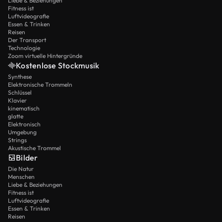
Liebe & Beziehungen
Fitness ist
Luftvideografie
Essen & Trinken
Reisen
Der Transport
Technologie
Zoom virtuelle Hintergründe
Kostenlose Stockmusik
Synthese
Elektronische Trommeln
Schlüssel
Klavier
kinematisch
glatte
Elektronisch
Umgebung
Strings
Akustische Trommel
Bilder
Die Natur
Menschen
Liebe & Beziehungen
Fitness ist
Luftvideografie
Essen & Trinken
Reisen