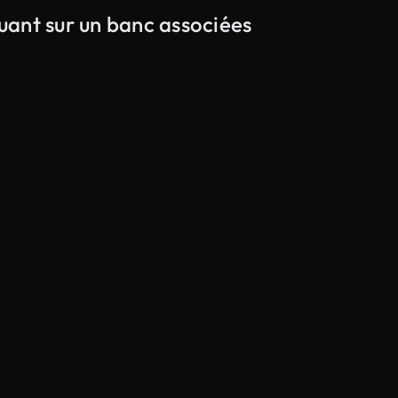
ouant sur un banc associées
Généré par l’IA