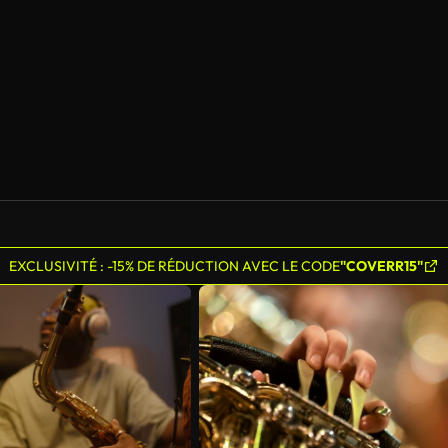
EXCLUSIVITÉ : -15% DE RÉDUCTION AVEC LE CODE
"COVERR15"