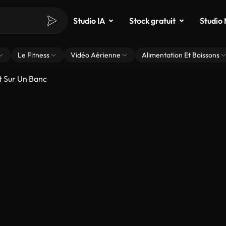
Studio IA
Stock gratuit
Studio
Le Fitness
Vidéo Aérienne
Alimentation Et Boissons
t Sur Un Banc