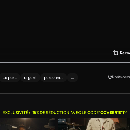
Reca
Droits comm
Le parc
argent
personnes
...
EXCLUSIVITÉ : -15% DE RÉDUCTION AVEC LE CODE
"COVERR15"