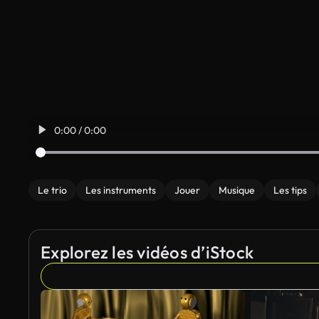
0:00 / 0:00
Le trio
Les instruments
Jouer
Musique
Les tips
Explorez les vidéos d’iStock