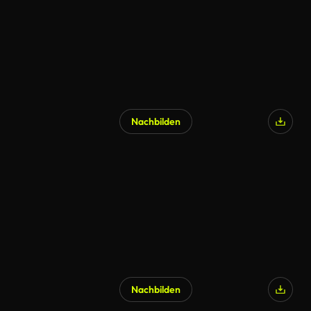
Nachbilden
KI-generiert
Nachbilden