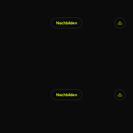
Nachbilden
KI-generiert
Nachbilden