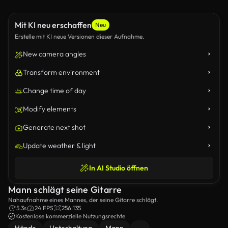
Mit KI neu erschaffen
Neu
Erstelle mit KI neue Versionen dieser Aufnahme.
New camera angles
Transform environment
Change time of day
Modify elements
Generate next shot
Update weather & light
In AI Studio öffnen
Mann schlägt seine Gitarre
Nahaufnahme eines Mannes, der seine Gitarre schlägt.
5.3s
24 FPS
256:135
Kostenlose kommerzielle Nutzungsrechte