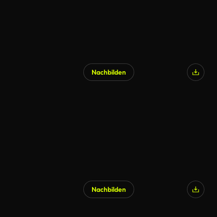
Nachbilden
KI-generiert
Nachbilden
KI-generiert