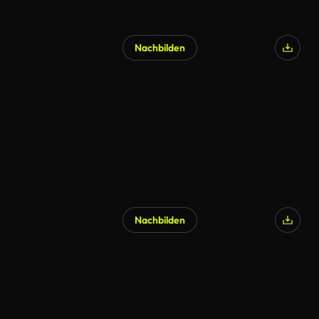
Nachbilden
Nachbilden
KI-generiert