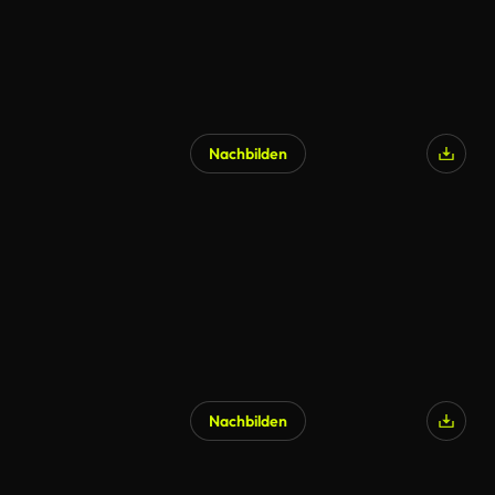
Nachbilden
Nachbilden
KI-generiert