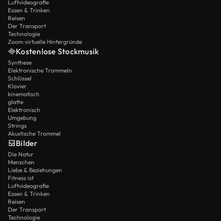
Luftvideografie
Essen & Trinken
Reisen
Der Transport
Technologie
Zoom virtuelle Hintergründe
Kostenlose Stockmusik
Synthese
Elektronische Trommeln
Schlüssel
Klavier
kinematisch
glatte
Elektronisch
Umgebung
Strings
Akustische Trommel
Bilder
Die Natur
Menschen
Liebe & Beziehungen
Fitness ist
Luftvideografie
Essen & Trinken
Reisen
Der Transport
Technologie