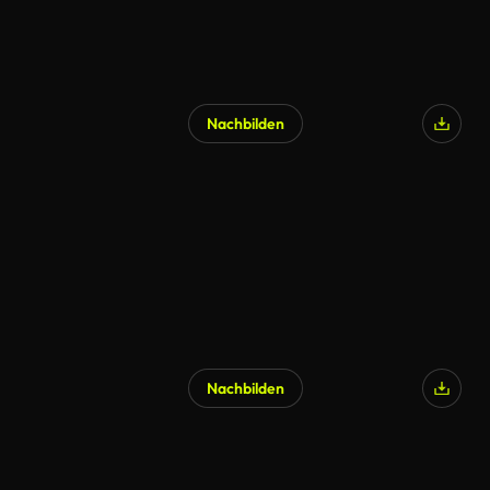
Nachbilden
KI-generiert
Nachbilden