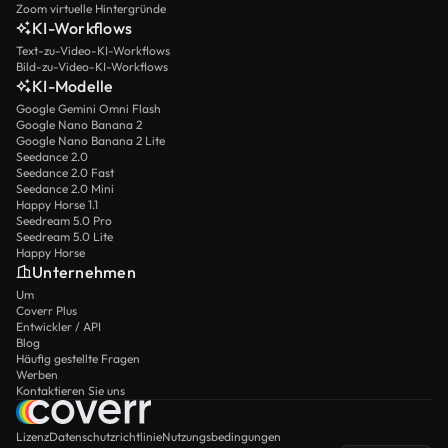
Zoom virtuelle Hintergründe
KI-Workflows
Text-zu-Video-KI-Workflows
Bild-zu-Video-KI-Workflows
KI-Modelle
Google Gemini Omni Flash
Google Nano Banana 2
Google Nano Banana 2 Lite
Seedance 2.0
Seedance 2.0 Fast
Seedance 2.0 Mini
Happy Horse 1.1
Seedream 5.0 Pro
Seedream 5.0 Lite
Happy Horse
Unternehmen
Um
Coverr Plus
Entwickler / API
Blog
Häufig gestellte Fragen
Werben
Kontaktieren Sie uns
Lizenz
Datenschutzrichtlinie
Nutzungsbedingungen