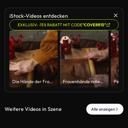
iStock-Videos entdecken
EXKLUSIV: -15% RABATT MIT CODE
"COVERR15"
Die Hände der Frauen rollen Schokoladenteig mit dem Nudelholz aus
Frauenhände rollen den Teig mit dem Nudelholz aus
Weitere Videos in Szene
Alle anzeigen