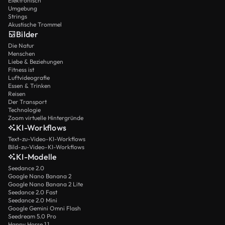
Elektronisch
Umgebung
Strings
Akustische Trommel
Bilder
Die Natur
Menschen
Liebe & Beziehungen
Fitness ist
Luftvideografie
Essen & Trinken
Reisen
Der Transport
Technologie
Zoom virtuelle Hintergründe
KI-Workflows
Text-zu-Video-KI-Workflows
Bild-zu-Video-KI-Workflows
KI-Modelle
Seedance 2.0
Google Nano Banana 2
Google Nano Banana 2 Lite
Seedance 2.0 Fast
Seedance 2.0 Mini
Google Gemini Omni Flash
Seedream 5.0 Pro
Happy Horse 1.1