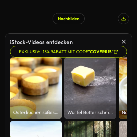
Nachbilden
iStock-Videos entdecken
EXKLUSIV: -15% RABATT MIT CODE
"COVERR15"
Osterkuchen süßes Brot Teig auf Arbeitsplatte, nah oben schwenken
Würfel Butter schmelzen Sizzling Browning in Antihaft Pfanne Pfanne in Zeitlupe, Vorbereitung für das Kochen - 50 FPS