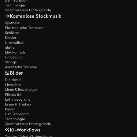
Der Transport
Technologie
Zoom virtuelle Hintergründe
Kostenlose Stockmusik
Synthese
Elektronische Trommeln
Schlüssel
Klavier
kinematisch
glatte
Elektronisch
Umgebung
Strings
Akustische Trommel
Bilder
Die Natur
Menschen
Liebe & Beziehungen
Fitness ist
Luftvideografie
Essen & Trinken
Reisen
Der Transport
Technologie
Zoom virtuelle Hintergründe
KI-Workflows
Text-zu-Video-KI-Workflows