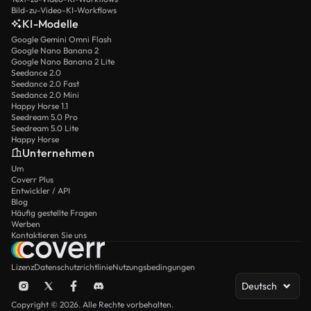
Bild-zu-Video-KI-Workflows
KI-Modelle
Google Gemini Omni Flash
Google Nano Banana 2
Google Nano Banana 2 Lite
Seedance 2.0
Seedance 2.0 Fast
Seedance 2.0 Mini
Happy Horse 1.1
Seedream 5.0 Pro
Seedream 5.0 Lite
Happy Horse
Unternehmen
Um
Coverr Plus
Entwickler / API
Blog
Häufig gestellte Fragen
Werben
Kontaktieren Sie uns
Lizenz
Datenschutzrichtlinie
Nutzungsbedingungen
Deutsch
Copyright © 2026. Alle Rechte vorbehalten.