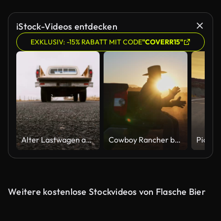
iStock-Videos entdecken
EXKLUSIV: -15% RABATT MIT CODE
"COVERR15"
Alter Lastwagen an einer leeren Straße
Cowboy Rancher bei der harten Arbeit
Weitere kostenlose Stockvideos von Flasche Bier