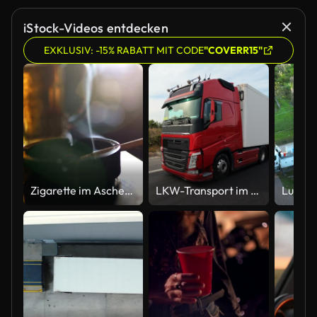
iStock-Videos entdecken
EXKLUSIV: -15% RABATT MIT CODE
"COVERR15"
Zigarette im Aschenbecher und Glas Bier in der Kneipe-Tabelle
LKW-Transport im Herbst