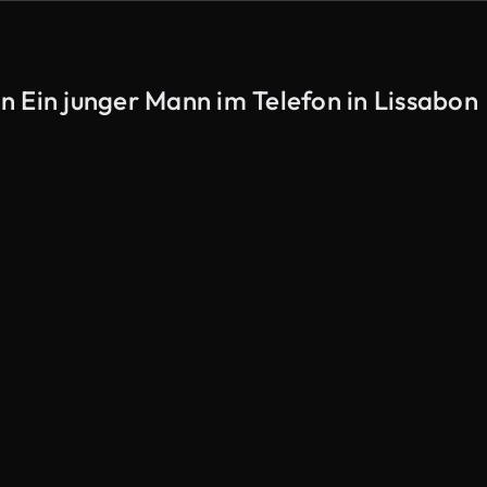
 Ein junger Mann im Telefon in Lissabon
KI-generiert