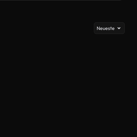
Al
Neueste
KI-generiert