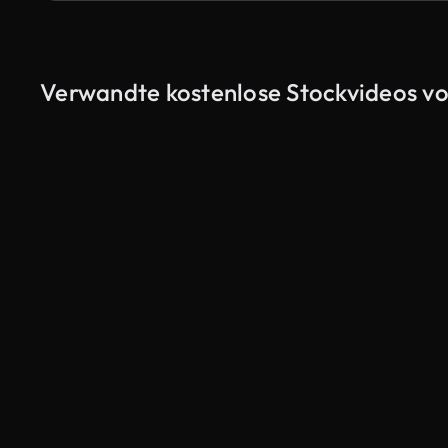
Verwandte kostenlose Stockvideos von