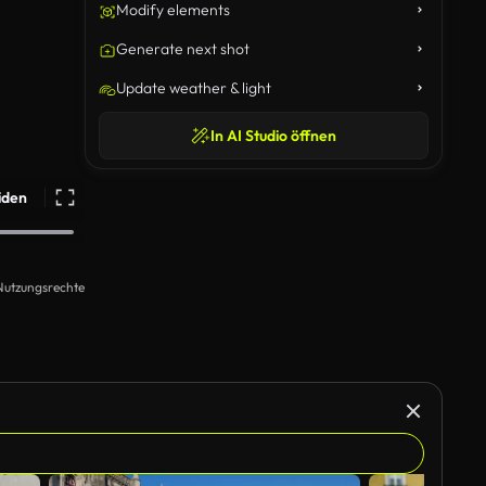
Modify elements
Generate next shot
Update weather & light
In AI Studio öffnen
iden
Nutzungsrechte