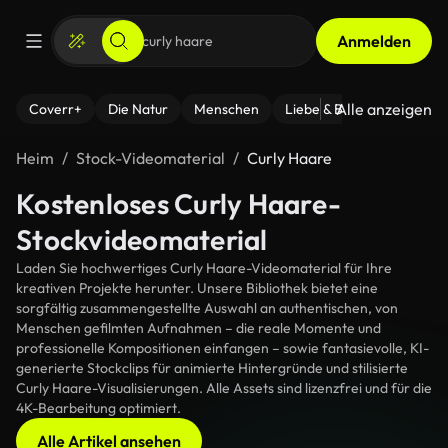
Anmelden
Alle anzeigen
Coverr+
Die Natur
Menschen
Liebe & Beziehungen
F
Heim
Stock-Videomaterial
Curly Haare
Kostenloses Curly Haare-
Stockvideomaterial
Laden Sie hochwertiges Curly Haare-Videomaterial für Ihre
kreativen Projekte herunter. Unsere Bibliothek bietet eine
sorgfältig zusammengestellte Auswahl an authentischen, von
Menschen gefilmten Aufnahmen – die reale Momente und
professionelle Kompositionen einfangen – sowie fantasievolle, KI-
generierte Stockclips für animierte Hintergründe und stilisierte
Curly Haare-Visualisierungen. Alle Assets sind lizenzfrei und für die
4K-Bearbeitung optimiert.
Alle Artikel ansehen