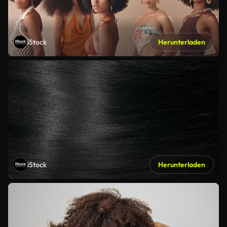
iStock
Herunterladen
iStock
Herunterladen