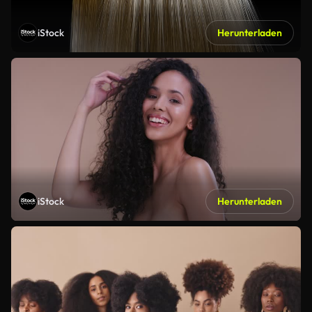
iStock
Herunterladen
iStock
Herunterladen