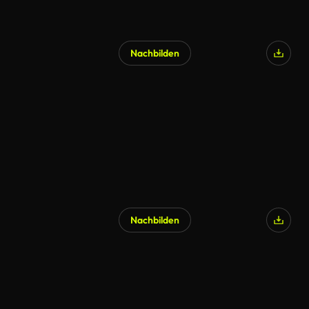
Nachbilden
Nachbilden