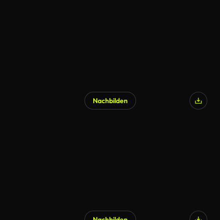
Nachbilden
Nachbilden