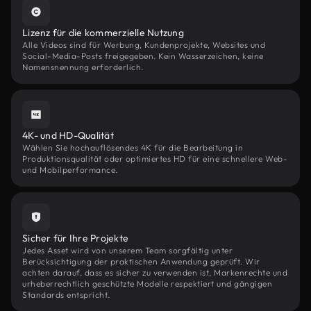
Lizenz für die kommerzielle Nutzung
Alle Videos sind für Werbung, Kundenprojekte, Websites und
Social-Media-Posts freigegeben. Kein Wasserzeichen, keine
Namensnennung erforderlich.
4K- und HD-Qualität
Wählen Sie hochauflösendes 4K für die Bearbeitung in
Produktionsqualität oder optimiertes HD für eine schnellere Web-
und Mobilperformance.
Sicher für Ihre Projekte
Jedes Asset wird von unserem Team sorgfältig unter
Berücksichtigung der praktischen Anwendung geprüft. Wir
achten darauf, dass es sicher zu verwenden ist, Markenrechte und
urheberrechtlich geschützte Modelle respektiert und gängigen
Standards entspricht.