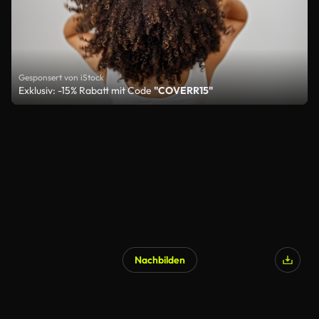
Gesponsert von iStock
Exklusiv: -15% Rabatt mit Code
"COVERR15"
Nachbilden