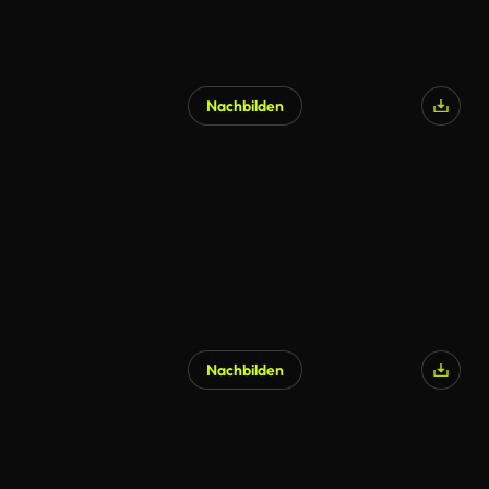
Nachbilden
Nachbilden