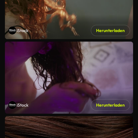
iStock
Herunterladen
iStock
Herunterladen