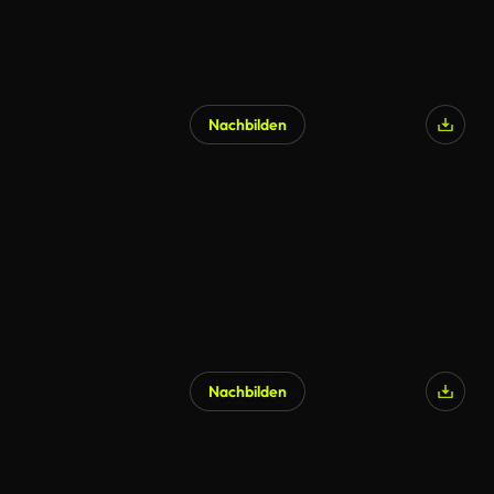
Nachbilden
Nachbilden