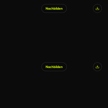
Nachbilden
KI-generiert
Nachbilden