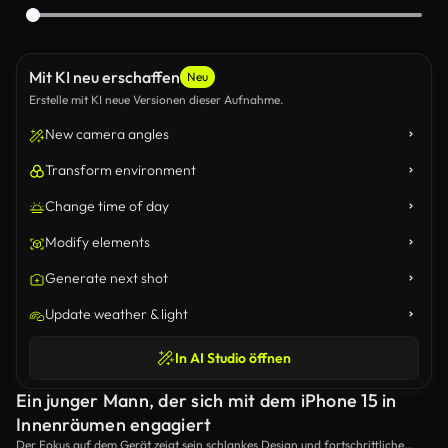
Mit KI neu erschaffen
Neu
Erstelle mit KI neue Versionen dieser Aufnahme.
New camera angles
Transform environment
Change time of day
Modify elements
Generate next shot
Update weather & light
In AI Studio öffnen
Ein junger Mann, der sich mit dem iPhone 15 in
Innenräumen engagiert
Der Fokus auf dem Gerät zeigt sein schlankes Design und fortschrittliche