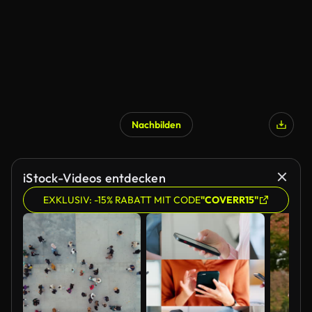
Nachbilden
iStock-Videos entdecken
EXKLUSIV: -15% RABATT MIT CODE
"COVERR15"