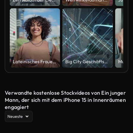
Lateinisches Frauenporträt in der Stadt
Big City Geschäftsmann verwendet Smartphone, steht auf Crowded Street. E-Commerce Visualisierung von Informationsleitungen, die vom Mobiltelefon in das globale digitale Netzwerk fliegen. Top Down Zoom out Aerial Drone Shot
Verwandte kostenlose Stockvideos von Ein junger
Mann, der sich mit dem iPhone 15 in Innenräumen
engagiert
Neueste