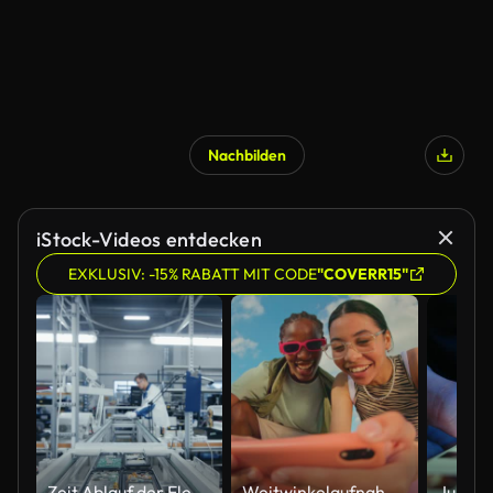
Nachbilden
iStock-Videos entdecken
EXKLUSIV: -15% RABATT MIT CODE
"COVERR15"
Zeit Ablauf der Elektronik Fabrik Arbeiter Montage Smartphone Leiterplatten von Hand, während sie am Fließband bewegen. High-Tech-Fabrik-Anlage.
Weitwinkelaufnahme einer Gruppe von Freunden der Generation Z, die zusammen ein Smartphone verwenden.