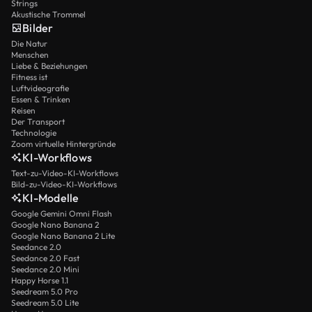
Strings
Akustische Trommel
Bilder
Die Natur
Menschen
Liebe & Beziehungen
Fitness ist
Luftvideografie
Essen & Trinken
Reisen
Der Transport
Technologie
Zoom virtuelle Hintergründe
KI-Workflows
Text-zu-Video-KI-Workflows
Bild-zu-Video-KI-Workflows
KI-Modelle
Google Gemini Omni Flash
Google Nano Banana 2
Google Nano Banana 2 Lite
Seedance 2.0
Seedance 2.0 Fast
Seedance 2.0 Mini
Happy Horse 1.1
Seedream 5.0 Pro
Seedream 5.0 Lite