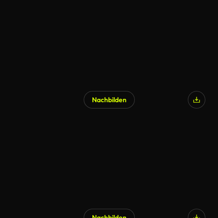
Nachbilden
KI-generiert
Nachbilden