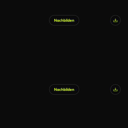
Nachbilden
KI-generiert
Nachbilden
KI-generiert