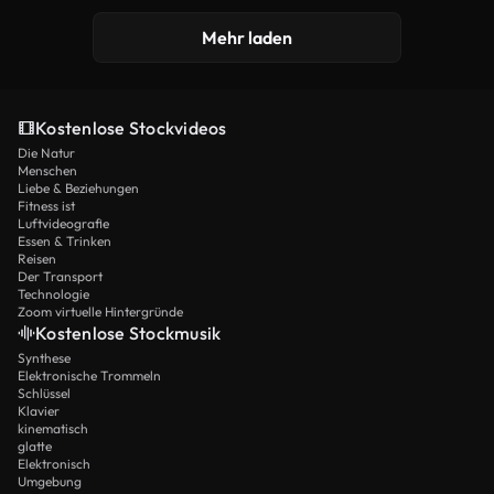
Mehr laden
Kostenlose Stockvideos
Die Natur
Menschen
Liebe & Beziehungen
Fitness ist
Luftvideografie
Essen & Trinken
Reisen
Der Transport
Technologie
Zoom virtuelle Hintergründe
Kostenlose Stockmusik
Synthese
Elektronische Trommeln
Schlüssel
Klavier
kinematisch
glatte
Elektronisch
Umgebung