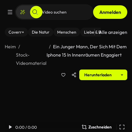
Anmelden
Alle anzeigen
Coverr+
Die Natur
Menschen
Liebe & Beziehungen
F
Heim
Ein Junger Mann, Der Sich Mit Dem
Stock-
Iphone 15 In Innenräumen Engagiert
Videomaterial
Herunterladen
Zuschneiden
0:00 / 0:00