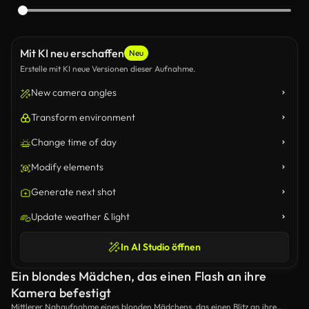
Mit KI neu erschaffen
Neu
Erstelle mit KI neue Versionen dieser Aufnahme.
New camera angles
Transform environment
Change time of day
Modify elements
Generate next shot
Update weather & light
In AI Studio öffnen
Ein blondes Mädchen, das einen Flash an ihre
Kamera befestigt
Mittlerer Nahaufnahme eines blonden Mädchens, das einen Blitz an ihre