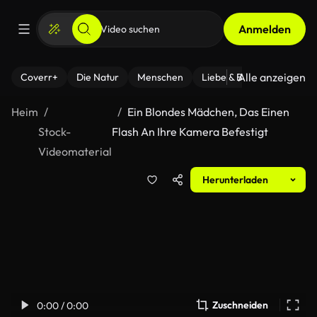
Anmelden
Alle anzeigen
Coverr+
Die Natur
Menschen
Liebe & Beziehungen
F
Heim
Ein Blondes Mädchen, Das Einen
Stock-
Flash An Ihre Kamera Befestigt
Videomaterial
Herunterladen
Zuschneiden
0:00 / 0:00