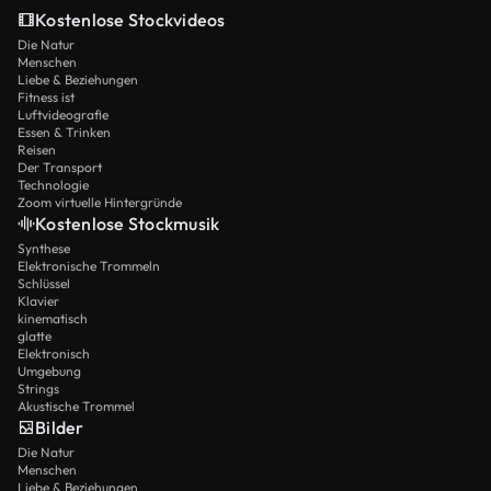
Kostenlose Stockvideos
Die Natur
Menschen
Liebe & Beziehungen
Fitness ist
Luftvideografie
Essen & Trinken
Reisen
Der Transport
Technologie
Zoom virtuelle Hintergründe
Kostenlose Stockmusik
Synthese
Elektronische Trommeln
Schlüssel
Klavier
kinematisch
glatte
Elektronisch
Umgebung
Strings
Akustische Trommel
Bilder
Die Natur
Menschen
Liebe & Beziehungen