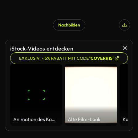
Nachbilden
iStock-Videos entdecken
EXKLUSIV: -15% RABATT MIT CODE
"COVERR15"
Animation des Kamerasuchers mit weißem quadratischem Rahmen und Blitzlicht auf schwarzem Hintergrund
Alte Film-Look