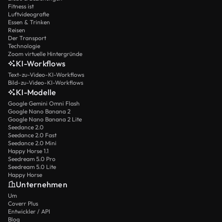
Fitness ist
Luftvideografie
Essen & Trinken
Reisen
Der Transport
Technologie
Zoom virtuelle Hintergründe
KI-Workflows
Text-zu-Video-KI-Workflows
Bild-zu-Video-KI-Workflows
KI-Modelle
Google Gemini Omni Flash
Google Nano Banana 2
Google Nano Banana 2 Lite
Seedance 2.0
Seedance 2.0 Fast
Seedance 2.0 Mini
Happy Horse 1.1
Seedream 5.0 Pro
Seedream 5.0 Lite
Happy Horse
Unternehmen
Um
Coverr Plus
Entwickler / API
Blog