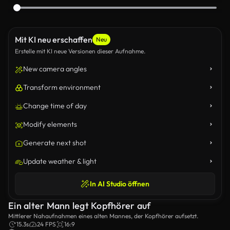
Mit KI neu erschaffen
Neu
Erstelle mit KI neue Versionen dieser Aufnahme.
New camera angles
Transform environment
Change time of day
Modify elements
Generate next shot
Update weather & light
In AI Studio öffnen
Ein alter Mann legt Kopfhörer auf
Mittlerer Nahaufnahmen eines alten Mannes, der Kopfhörer aufsetzt.
15.3s
24 FPS
16:9