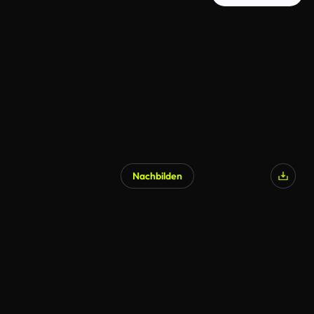
Nachbilden