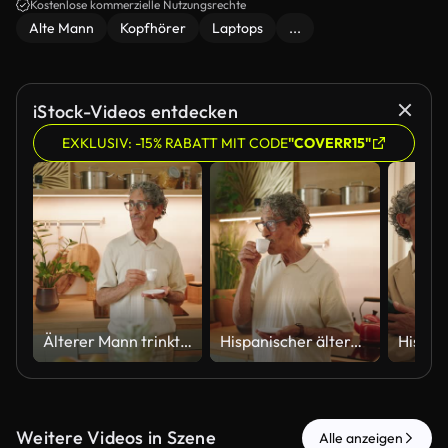
Kostenlose kommerzielle Nutzungsrechte
Alte Mann
Kopfhörer
Laptops
...
iStock-Videos entdecken
EXKLUSIV: -15% RABATT MIT CODE
"COVERR15"
Älterer Mann trinkt Kaffee in einer modernen Küche
Hispanischer älterer Mann trinkt Kaffee in einer modernen Küche
Weitere Videos in Szene
Alle anzeigen