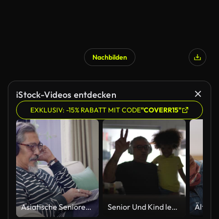
Nachbilden
iStock-Videos entdecken
EXKLUSIV: -15% RABATT MIT CODE
"COVERR15"
Asiatische Senioren hören Musik mit Kopfhörer und Mit Laptop-Computer, während auf dem Sofa im Wohnzimmer zu Hause
Senior Und Kind lernen zu Hause mit Technik tanzen