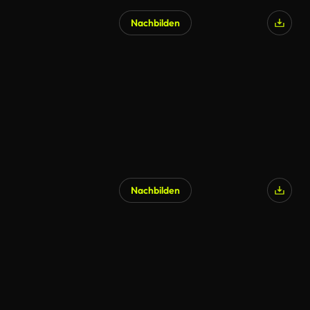
Nachbilden
Nachbilden