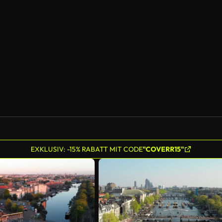
EXKLUSIV: -15% RABATT MIT CODE
"COVERR15"