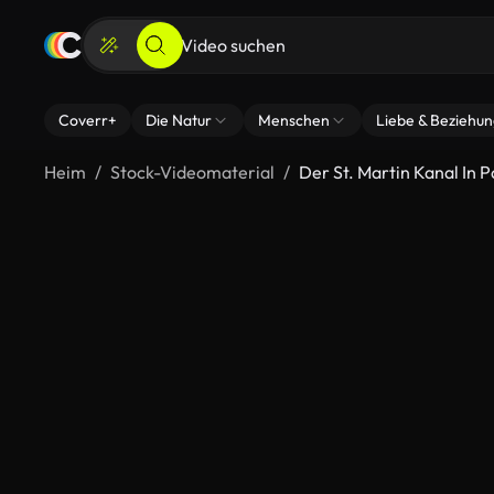
Coverr+
Die Natur
Menschen
Liebe & Beziehu
Heim
Stock-Videomaterial
Der St. Martin Kanal In P