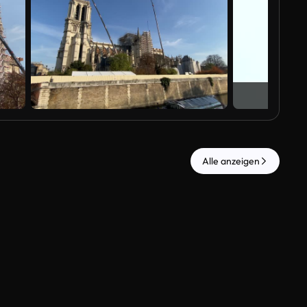
Al
Alle anzeigen