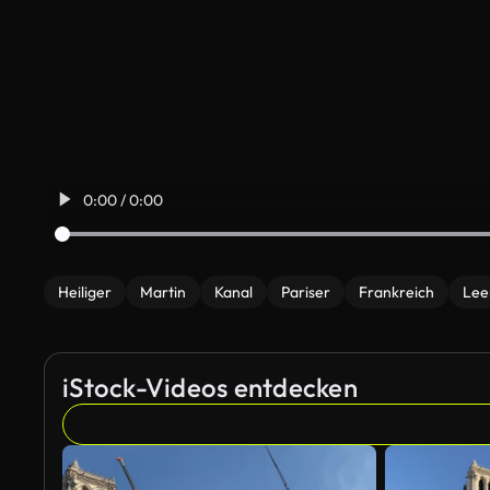
0:00 / 0:00
Heiliger
Martin
Kanal
Pariser
Frankreich
Lee
iStock-Videos entdecken