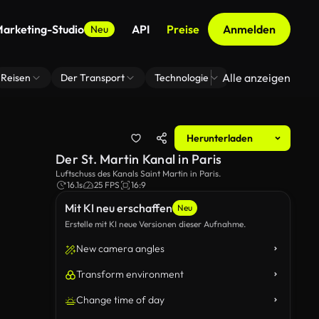
arketing-Studio
API
Preise
Anmelden
Neu
Alle anzeigen
Reisen
Der Transport
Technologie
Zoom Virtuelle H
Herunterladen
Der St. Martin Kanal in Paris
Luftschuss des Kanals Saint Martin in Paris.
16.1s
25 FPS
16:9
Mit KI neu erschaffen
Neu
Erstelle mit KI neue Versionen dieser Aufnahme.
New camera angles
Transform environment
Change time of day