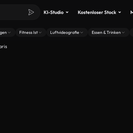
KI-Studio
Kostenloser Stock
M
ngen
Fitness Ist
Luftvideografie
Essen & Trinken
aris