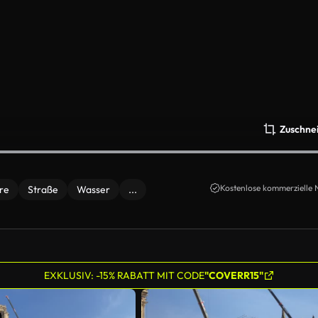
Zuschne
Kostenlose kommerzielle 
re
Straße
Wasser
...
EXKLUSIV: -15% RABATT MIT CODE
"COVERR15"