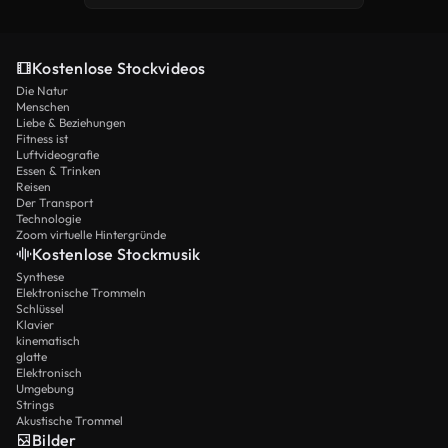
Kostenlose Stockvideos
Die Natur
Menschen
Liebe & Beziehungen
Fitness ist
Luftvideografie
Essen & Trinken
Reisen
Der Transport
Technologie
Zoom virtuelle Hintergründe
Kostenlose Stockmusik
Synthese
Elektronische Trommeln
Schlüssel
Klavier
kinematisch
glatte
Elektronisch
Umgebung
Strings
Akustische Trommel
Bilder