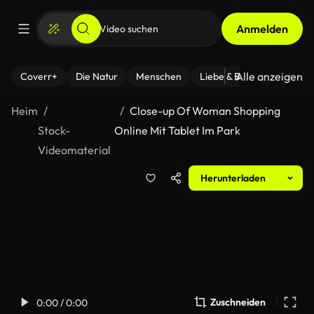
Anmelden
Alle anzeigen
Coverr+
Die Natur
Menschen
Liebe & Beziehungen
F
Heim
Close-up Of Woman Shopping
Stock-
Online Mit Tablet Im Park
Videomaterial
Herunterladen
Zuschneiden
0:00 / 0:00