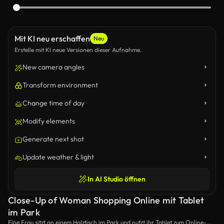
Mit KI neu erschaffen
Neu
Erstelle mit KI neue Versionen dieser Aufnahme.
New camera angles
Transform environment
Change time of day
Modify elements
Generate next shot
Update weather & light
In AI Studio öffnen
Close-Up of Woman Shopping Online mit Tablet
im Park
Eine Frau sitzt an einem Holztisch im Park und nutzt ihr Tablet zum Online-