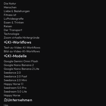
Die Natur
Menschen
Liebe & Beziehungen
Fitness ist
Luftvideografie
Essen & Trinken
Reisen
Der Transport
Technologie
Zoom virtuelle Hintergründe
KI-Workflows
Text-zu-Video-KI-Workflows
Bild-zu-Video-KI-Workflows
KI-Modelle
Google Gemini Omni Flash
Google Nano Banana 2
Google Nano Banana 2 Lite
Seedance 2.0
Seedance 2.0 Fast
Seedance 2.0 Mini
Happy Horse 1.1
Seedream 5.0 Pro
Seedream 5.0 Lite
Happy Horse
Unternehmen
Um