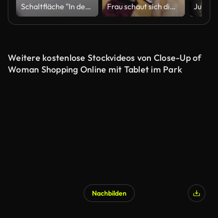
Schaltfläche "In den Warenkorb" auf dem Smartphone-Bildschirm des Geräts
Frau schaut sich die Ware im Online-Bekleidungsgeschäft an, Smart-Telefon-Online-Shopping, Slow motion.
Weitere kostenlose Stockvideos von Close-Up of
Woman Shopping Online mit Tablet im Park
Nachbilden