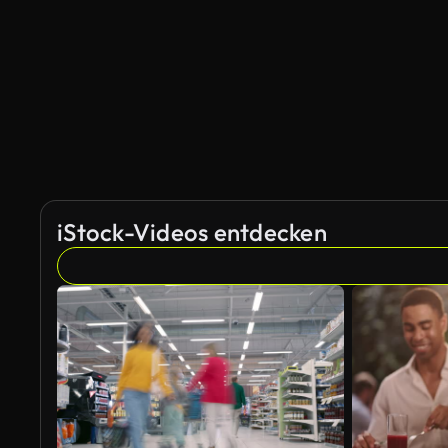
KI-generiert
iStock-Videos entdecken