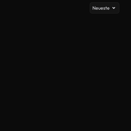
Neueste
KI-generiert