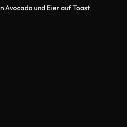
n Avocado und Eier auf Toast
KI-generiert