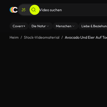
Coverr+
Die Natur
Menschen
Liebe & Beziehu
Heim
Stock-Videomaterial
Avocado Und Eier Auf To