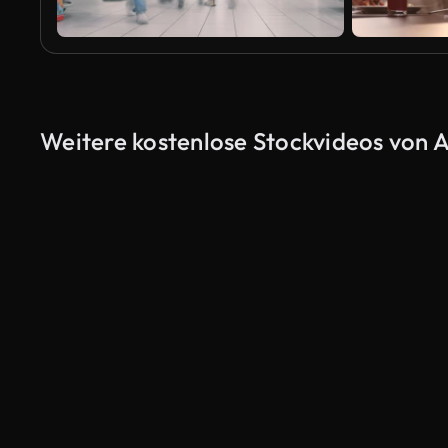
Weitere kostenlose Stockvideos von A
KI-generiert