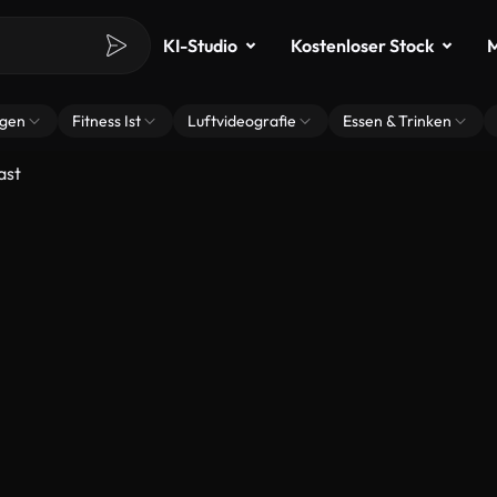
KI-Studio
Kostenloser Stock
M
ngen
Fitness Ist
Luftvideografie
Essen & Trinken
ast