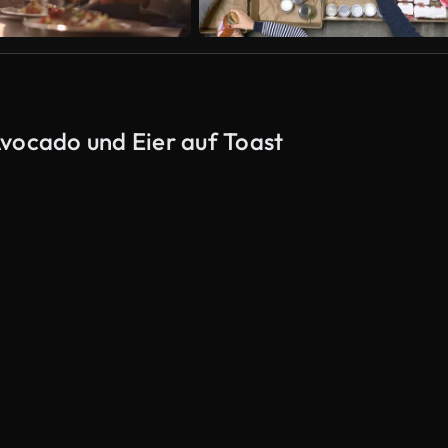
vocado und Eier auf Toast
KI-generiert