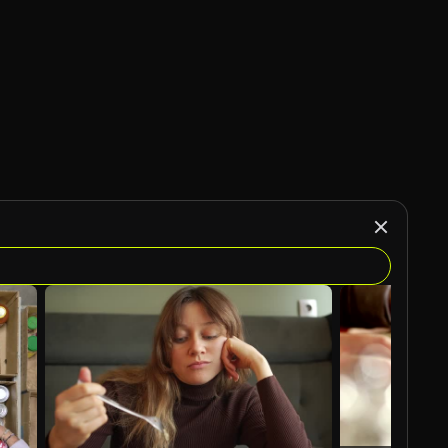
KI-generiert