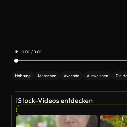
0:00 / 0:00
Nahrung
Menschen
Avocado
Ausweichen
Die H
iStock-Videos entdecken