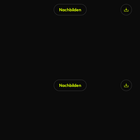
Nachbilden
KI-generiert
Nachbilden