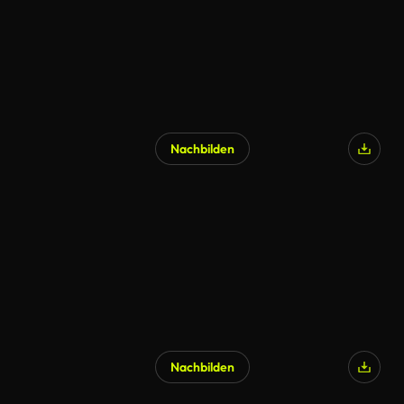
Nachbilden
KI-generiert
Nachbilden