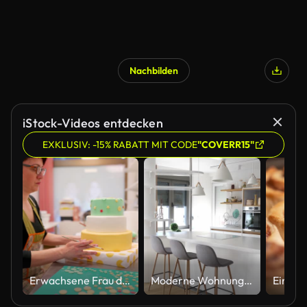
Nachbilden
iStock-Videos entdecken
EXKLUSIV: -15% RABATT MIT CODE
"COVERR15"
Erwachsene Frau dekorieren einen Kuchen in der Küchenwerkstatt
Moderne Wohnung mit minimalistischer Dekoration, Küche und Wohnzimmer