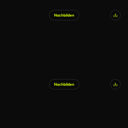
Nachbilden
Nachbilden