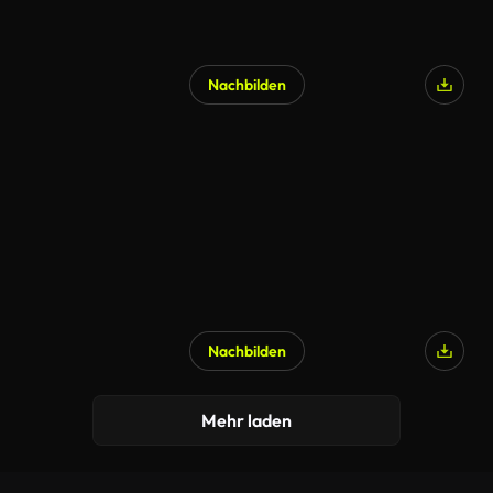
Nachbilden
Nachbilden
Mehr laden