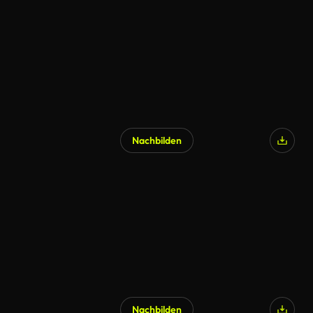
KI-generiert
Nachbilden
KI-generiert
Nachbilden