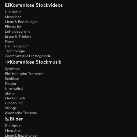
Kostenlose Stockvideos
Die Natur
Menschen
Liebe & Beziehungen
Fitness ist
Luftvideografie
Essen & Trinken
Reisen
Der Transport
Technologie
Zoom virtuelle Hintergründe
Kostenlose Stockmusik
Synthese
Elektronische Trommeln
Schlüssel
Klavier
kinematisch
glatte
Elektronisch
Umgebung
Strings
Akustische Trommel
Bilder
Die Natur
Menschen
Liebe & Beziehungen