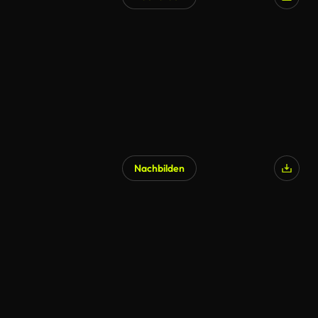
KI-generiert
Nachbilden
KI-generiert