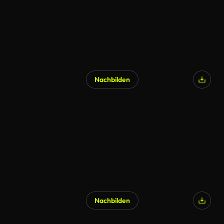
Nachbilden
Nachbilden