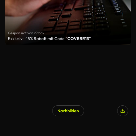
Gesponsert von iStock
Exklusiv: -15% Rabatt mit Code
"COVERR15"
Nachbilden