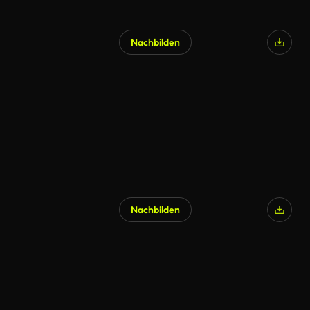
Nachbilden
Nachbilden