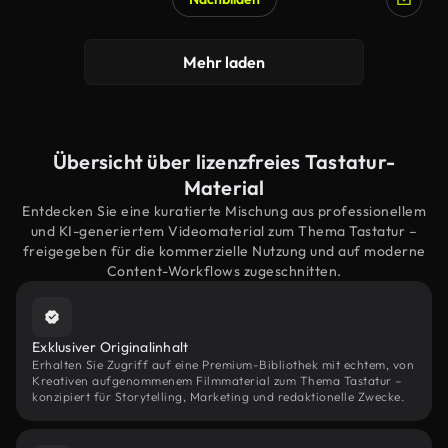
Mehr laden
Übersicht über lizenzfreies Tastatur-
Material
Entdecken Sie eine kuratierte Mischung aus professionellem
und KI-generiertem Videomaterial zum Thema Tastatur –
freigegeben für die kommerzielle Nutzung und auf moderne
Content-Workflows zugeschnitten.
Exklusiver Originalinhalt
Erhalten Sie Zugriff auf eine Premium-Bibliothek mit echtem, von
Kreativen aufgenommenem Filmmaterial zum Thema Tastatur –
konzipiert für Storytelling, Marketing und redaktionelle Zwecke.