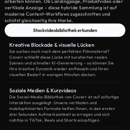
arbeiten können. Ob Landingpage, Produktvideo oder
vertikale Anzeige – diese hybride Sammlung ist auf
moderne Content-Workflows zugeschnitten und
schützt gleichzeitig Ihre Marke.
Stockvideobibliothek erkunden
Kreative Blockade & visuelle Lücken
Sie suchen noch nach dem perfekten Filmmaterial?
Coverr schließt diese Lücke mit kuratierten realen
Szenen und schneller KI-Generierung – so können Sie
Ihre kreative Dynamik wieder entfesseln und Ihren
visuellen Bedarf in wenigen Minuten decken.
Soziale Medien & Kurzvideos
Die Social-Media-Bibliothek von Coverr ist auf sofortige
Interaktion ausgelegt. Unsere vertikalen und
mobiloptimierten Formate helfen Ihnen, in den ersten
drei Sekunden Aufmerksamkeit zu erregen und sich
nahtlos in TikTok, Reels und Shorts einzufügen.