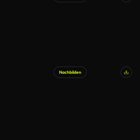
Nachbilden