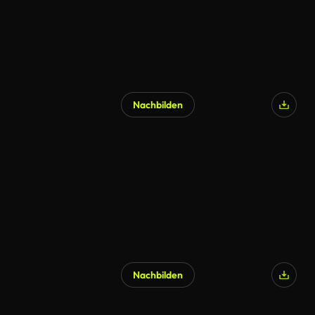
Nachbilden
Nachbilden