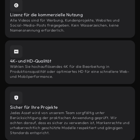
Lizenz für die kommerzielle Nutzung
Alle Videos sind für Werbung, Kundenprojekte, Websites und
Social-Media-Posts freigegeben. Kein Wasserzeichen, keine
Namensnennung erforderlich.
4K- und HD-Qualität
Wählen Sie hochauflösendes 4K für die Bearbeitung in
Produktionsqualität oder optimiertes HD für eine schnellere Web-
und Mobilperformance.
Sicher für Ihre Projekte
Jedes Asset wird von unserem Team sorgfältig unter
Berücksichtigung der praktischen Anwendung geprüft. Wir
achten darauf, dass es sicher zu verwenden ist, Markenrechte und
urheberrechtlich geschützte Modelle respektiert und gängigen
Standards entspricht.