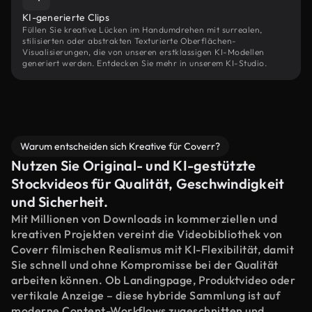
KI-generierte Clips
Füllen Sie kreative Lücken im Handumdrehen mit surrealen,
stilisierten oder abstrakten Texturierte Oberflächen-
Visualisierungen, die von unseren erstklassigen KI-Modellen
generiert werden. Entdecken Sie mehr in unserem KI-Studio.
Warum entscheiden sich Kreative für Coverr?
Nutzen Sie Original- und KI-gestützte
Stockvideos für Qualität, Geschwindigkeit
und Sicherheit.
Mit Millionen von Downloads in kommerziellen und
kreativen Projekten vereint die Videobibliothek von
Coverr filmischen Realismus mit KI-Flexibilität, damit
Sie schnell und ohne Kompromisse bei der Qualität
arbeiten können. Ob Landingpage, Produktvideo oder
vertikale Anzeige – diese hybride Sammlung ist auf
moderne Content-Workflows zugeschnitten und