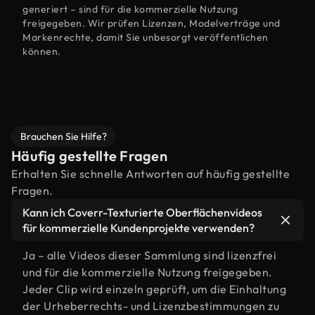
generiert – sind für die kommerzielle Nutzung
freigegeben. Wir prüfen Lizenzen, Modelverträge und
Markenrechte, damit Sie unbesorgt veröffentlichen
können.
Brauchen Sie Hilfe?
Häufig gestellte Fragen
Erhalten Sie schnelle Antworten auf häufig gestellte
Fragen.
Kann ich Coverr-Texturierte Oberflächenvideos
für kommerzielle Kundenprojekte verwenden?
Ja – alle Videos dieser Sammlung sind lizenzfrei
und für die kommerzielle Nutzung freigegeben.
Jeder Clip wird einzeln geprüft, um die Einhaltung
der Urheberrechts- und Lizenzbestimmungen zu