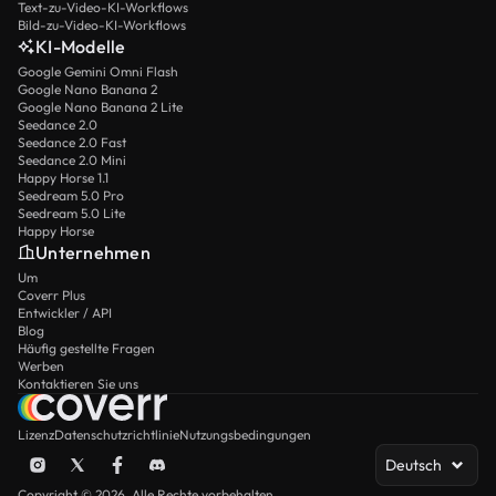
Text-zu-Video-KI-Workflows
Bild-zu-Video-KI-Workflows
KI-Modelle
Google Gemini Omni Flash
Google Nano Banana 2
Google Nano Banana 2 Lite
Seedance 2.0
Seedance 2.0 Fast
Seedance 2.0 Mini
Happy Horse 1.1
Seedream 5.0 Pro
Seedream 5.0 Lite
Happy Horse
Unternehmen
Um
Coverr Plus
Entwickler / API
Blog
Häufig gestellte Fragen
Werben
Kontaktieren Sie uns
Lizenz
Datenschutzrichtlinie
Nutzungsbedingungen
Deutsch
Copyright © 2026. Alle Rechte vorbehalten.