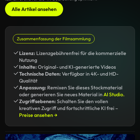
Alle Artikel ansehen
Zusammenfassung der Filmsammlung
Lizenz:
Lizenzgebührenfrei für die kommerzielle
Nutzung
Inhalte:
Original- und KI-generierte Videos
Technische Daten:
Verfügbar in 4K- und HD-
Qualität
Anpassung:
Remixen Sie dieses Stockmaterial
oder generieren Sie neues Material in
AI Studio.
Zugriffsebenen:
Schalten Sie den vollen
kreativen Zugriff und fortschrittliche KI frei –
Preise ansehen →