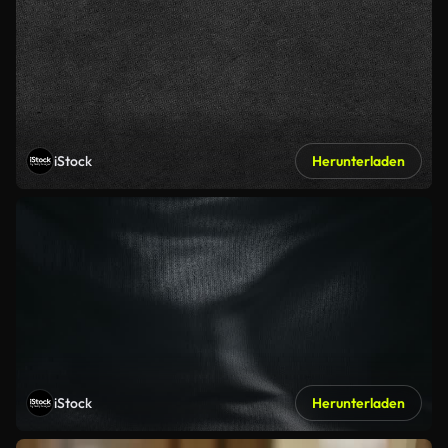
iStock
Herunterladen
iStock
Herunterladen