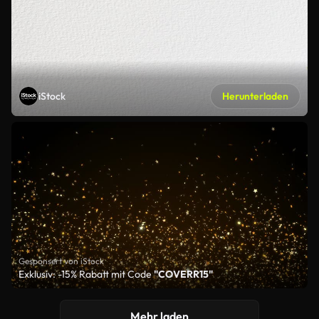
iStock
Herunterladen
Gesponsert von iStock
Exklusiv: -15% Rabatt mit Code
"COVERR15"
Mehr laden