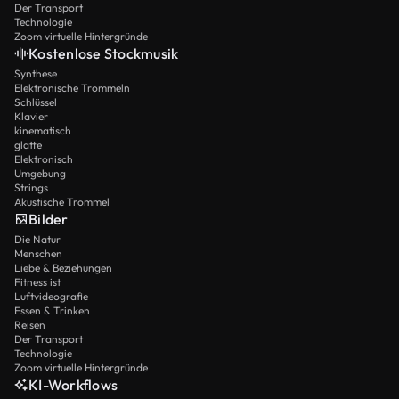
Der Transport
Technologie
Zoom virtuelle Hintergründe
Kostenlose Stockmusik
Synthese
Elektronische Trommeln
Schlüssel
Klavier
kinematisch
glatte
Elektronisch
Umgebung
Strings
Akustische Trommel
Bilder
Die Natur
Menschen
Liebe & Beziehungen
Fitness ist
Luftvideografie
Essen & Trinken
Reisen
Der Transport
Technologie
Zoom virtuelle Hintergründe
KI-Workflows