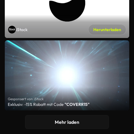
iStock
Herunterladen
Gesponsert von iStock
Exklusiv: -15% Rabatt mit Code
"COVERR15"
Mehr laden