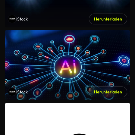
iStock
Herunterladen
iStock
Herunterladen