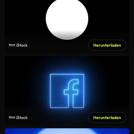
iStock
Herunterladen
iStock
Herunterladen