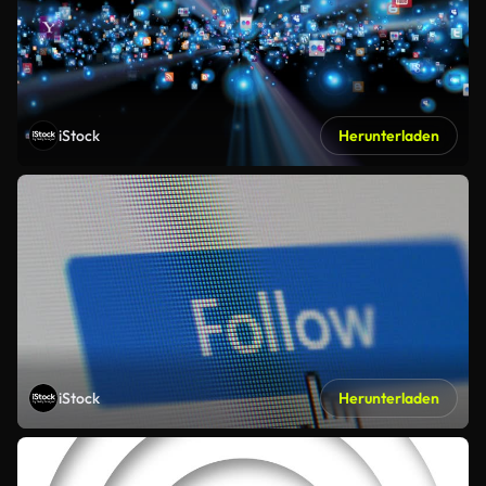
iStock
Herunterladen
iStock
Herunterladen