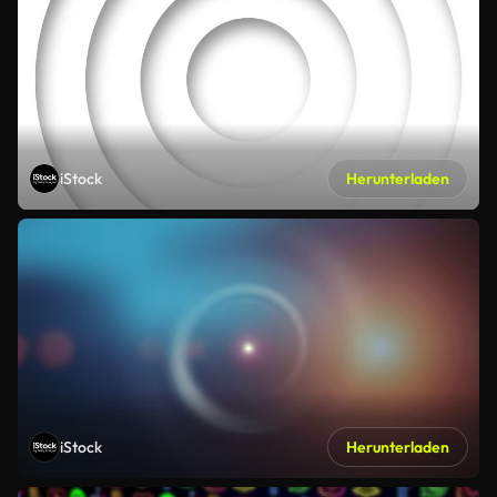
iStock
Herunterladen
iStock
Herunterladen