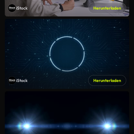
iStock
Herunterladen
iStock
Herunterladen