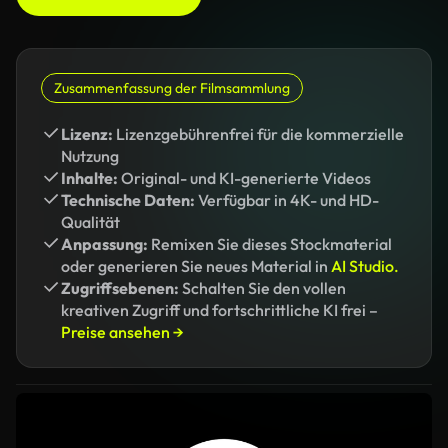
Zusammenfassung der Filmsammlung
Lizenz:
Lizenzgebührenfrei für die kommerzielle
Nutzung
Inhalte:
Original- und KI-generierte Videos
Technische Daten:
Verfügbar in 4K- und HD-
Qualität
Anpassung:
Remixen Sie dieses Stockmaterial
oder generieren Sie neues Material in
AI Studio.
Zugriffsebenen:
Schalten Sie den vollen
kreativen Zugriff und fortschrittliche KI frei –
Preise ansehen →