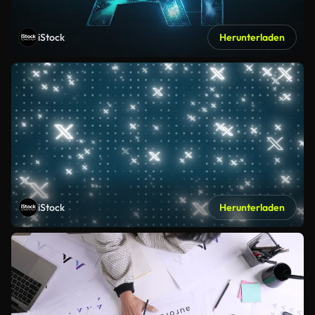
iStock
Herunterladen
iStock
Herunterladen