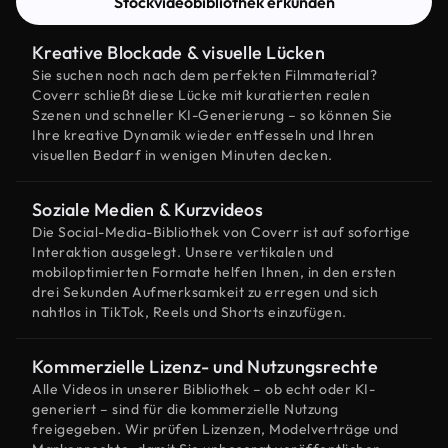
Stockvideobibliothek erkunden
Kreative Blockade & visuelle Lücken
Sie suchen noch nach dem perfekten Filmmaterial?
Coverr schließt diese Lücke mit kuratierten realen
Szenen und schneller KI-Generierung – so können Sie
Ihre kreative Dynamik wieder entfesseln und Ihren
visuellen Bedarf in wenigen Minuten decken.
Soziale Medien & Kurzvideos
Die Social-Media-Bibliothek von Coverr ist auf sofortige
Interaktion ausgelegt. Unsere vertikalen und
mobiloptimierten Formate helfen Ihnen, in den ersten
drei Sekunden Aufmerksamkeit zu erregen und sich
nahtlos in TikTok, Reels und Shorts einzufügen.
Kommerzielle Lizenz- und Nutzungsrechte
Alle Videos in unserer Bibliothek – ob echt oder KI-
generiert – sind für die kommerzielle Nutzung
freigegeben. Wir prüfen Lizenzen, Modelverträge und