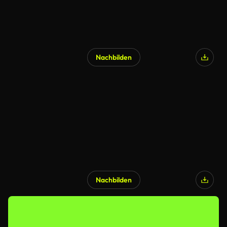
Nachbilden
Nachbilden