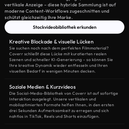
vertikale Anzeige – diese hybride Sammlung ist auf
moderne Content-Workflows zugeschnitten und
schützt gleichzeitig Ihre Marke.
Stockvideobibliothek erkunden
Kreative Blockade & visuelle Lücken
Sie suchen noch nach dem perfekten Filmmaterial?
Coverr schließt diese Lücke mit kuratierten realen
Szenen und schneller KI-Generierung – so können Sie
Ihre kreative Dynamik wieder entfesseln und Ihren
visuellen Bedarf in wenigen Minuten decken.
Soziale Medien & Kurzvideos
Die Social-Media-Bibliothek von Coverr ist auf sofortige
Interaktion ausgelegt. Unsere vertikalen und
mobiloptimierten Formate helfen Ihnen, in den ersten
drei Sekunden Aufmerksamkeit zu erregen und sich
nahtlos in TikTok, Reels und Shorts einzufügen.