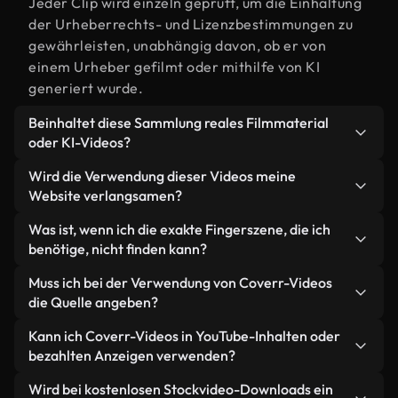
Jeder Clip wird einzeln geprüft, um die Einhaltung
der Urheberrechts- und Lizenzbestimmungen zu
gewährleisten, unabhängig davon, ob er von
einem Urheber gefilmt oder mithilfe von KI
generiert wurde.
Beinhaltet diese Sammlung reales Filmmaterial
oder KI-Videos?
Beides. Es handelt sich um eine Hybridbibliothek
Wird die Verwendung dieser Videos meine
aus realen, von Menschen aufgenommenen
Website verlangsamen?
Filmaufnahmen zum Thema Finger und KI-
Nicht, wenn Sie unsere optimierten Versionen
Was ist, wenn ich die exakte Fingerszene, die ich
generierten Videos. Jedes Video ist eindeutig
wählen. Wir bieten schlanke, webfähige Formate,
benötige, nicht finden kann?
beschriftet, sodass Sie immer wissen, was Sie
die für die Hintergrundverarbeitung entwickelt
verwenden.
Mit Coverr AI Studio erstellen Sie im
Muss ich bei der Verwendung von Coverr-Videos
wurden – so bleibt die Qualität hoch, während
Handumdrehen ein solches Video. Beschreiben Sie
die Quelle angeben?
gleichzeitig die Ladezeiten minimiert und
einfach die Szene – zum Beispiel "Finger bei
Kennzahlen wie LCP verbessert werden.
Eine Namensnennung ist nicht erforderlich. Alle
Kann ich Coverr-Videos in YouTube-Inhalten oder
Sonnenuntergang" – und das Studio generiert
Videos in unserer Stockbibliothek sind lizenzfrei
bezahlten Anzeigen verwenden?
innerhalb von Sekunden ein individuelles Video für
und können ohne Nennung des Urhebers
Sie, das unseren Lizenzbestimmungen entspricht.
Ja. Sämtliches Stockmaterial von Coverr darf in
Wird bei kostenlosen Stockvideo-Downloads ein
verwendet werden – wir freuen uns aber immer