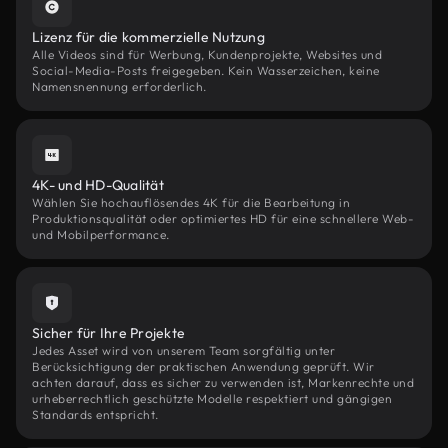
Lizenz für die kommerzielle Nutzung
Alle Videos sind für Werbung, Kundenprojekte, Websites und
Social-Media-Posts freigegeben. Kein Wasserzeichen, keine
Namensnennung erforderlich.
4K- und HD-Qualität
Wählen Sie hochauflösendes 4K für die Bearbeitung in
Produktionsqualität oder optimiertes HD für eine schnellere Web-
und Mobilperformance.
Sicher für Ihre Projekte
Jedes Asset wird von unserem Team sorgfältig unter
Berücksichtigung der praktischen Anwendung geprüft. Wir
achten darauf, dass es sicher zu verwenden ist, Markenrechte und
urheberrechtlich geschützte Modelle respektiert und gängigen
Standards entspricht.