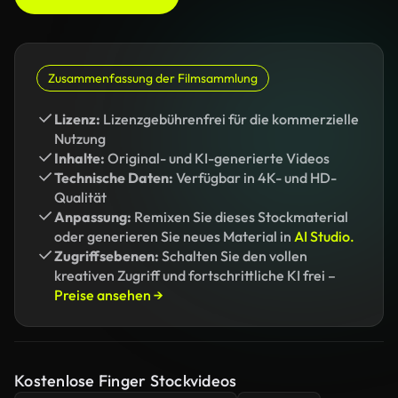
Zusammenfassung der Filmsammlung
Lizenz:
Lizenzgebührenfrei für die kommerzielle
Nutzung
Inhalte:
Original- und KI-generierte Videos
Technische Daten:
Verfügbar in 4K- und HD-
Qualität
Anpassung:
Remixen Sie dieses Stockmaterial
oder generieren Sie neues Material in
AI Studio.
Zugriffsebenen:
Schalten Sie den vollen
kreativen Zugriff und fortschrittliche KI frei –
Preise ansehen →
Kostenlose Finger Stockvideos