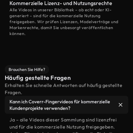
Kommerzielle Lizenz- und Nutzungsrechte
Alle Videos in unserer Bibliothek – ob echt oder KI-
generiert – sind für die kommerzielle Nutzung
freigegeben. Wir prüfen Lizenzen, Modelverträge und
Markenrechte, damit Sie unbesorgt veröffentlichen
können.
Brauchen Sie Hilfe?
Häufig gestellte Fragen
Erhalten Sie schnelle Antworten auf häufig gestellte
Fragen.
Kann ich Coverr-Fingervideos für kommerzielle
Kundenprojekte verwenden?
Ja – alle Videos dieser Sammlung sind lizenzfrei
und für die kommerzielle Nutzung freigegeben.