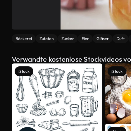
Bäckerei
Zutaten
Zucker
Eier
Gläser
Duft
Verwandte kostenlose Stockvideos vo
iStock
iStock