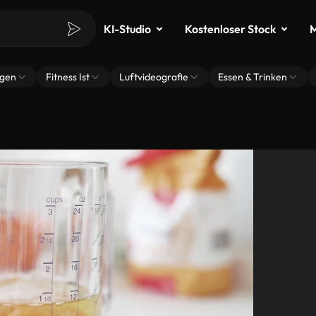
KI-Studio
Kostenloser Stock
M
ngen
Fitness Ist
Luftvideografie
Essen & Trinken