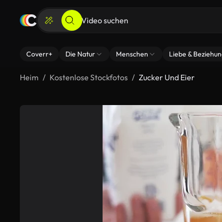
Coverr+
Die Natur
Menschen
Liebe & Beziehu
Heim
Kostenlose Stockfotos
Zucker Und Eier