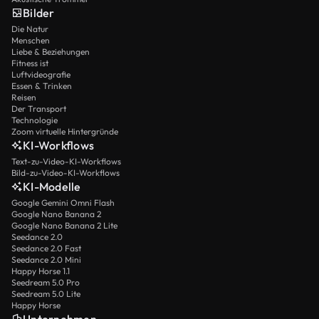
Bilder
Die Natur
Menschen
Liebe & Beziehungen
Fitness ist
Luftvideografie
Essen & Trinken
Reisen
Der Transport
Technologie
Zoom virtuelle Hintergründe
KI-Workflows
Text-zu-Video-KI-Workflows
Bild-zu-Video-KI-Workflows
KI-Modelle
Google Gemini Omni Flash
Google Nano Banana 2
Google Nano Banana 2 Lite
Seedance 2.0
Seedance 2.0 Fast
Seedance 2.0 Mini
Happy Horse 1.1
Seedream 5.0 Pro
Seedream 5.0 Lite
Happy Horse