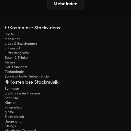
Mehr laden
Kostenlose Stockvideos
Die Natur
Menschen
Liebe & Beziehungen
Fitness ist
Luftvideografie
Essen & Trinken
Reisen
Der Transport
Technologie
Zoom virtuelle Hintergründe
Kostenlose Stockmusik
Synthese
Elektronische Trommeln
Schlüssel
Klavier
kinematisch
glatte
Elektronisch
Umgebung
Strings
Akustische Trommel