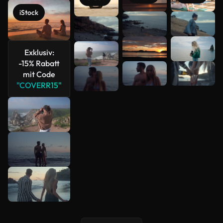
iStock
Mehr
anzeigen
Exklusiv:
-15% Rabatt
mit Code
"COVERR15"