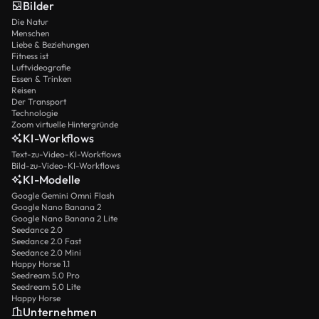
Bilder
Die Natur
Menschen
Liebe & Beziehungen
Fitness ist
Luftvideografie
Essen & Trinken
Reisen
Der Transport
Technologie
Zoom virtuelle Hintergründe
KI-Workflows
Text-zu-Video-KI-Workflows
Bild-zu-Video-KI-Workflows
KI-Modelle
Google Gemini Omni Flash
Google Nano Banana 2
Google Nano Banana 2 Lite
Seedance 2.0
Seedance 2.0 Fast
Seedance 2.0 Mini
Happy Horse 1.1
Seedream 5.0 Pro
Seedream 5.0 Lite
Happy Horse
Unternehmen