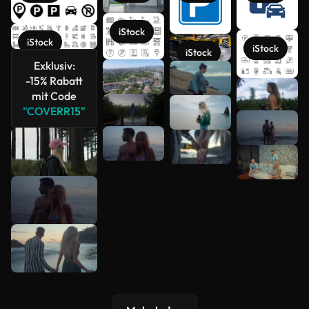
iStock
iStock
iStock
iStock
Exklusiv:
-15% Rabatt
Mehr
mit Code
anzeigen
"COVERR15"