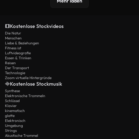
Mehr laden
Kostenlose Stockvideos
Die Natur
Menschen
Liebe & Beziehungen
Fitness ist
Luftvideografie
Essen & Trinken
Reisen
Der Transport
Technologie
Zoom virtuelle Hintergründe
Kostenlose Stockmusik
Synthese
Elektronische Trommeln
Schlüssel
Klavier
kinematisch
glatte
Elektronisch
Umgebung
Strings
Akustische Trommel