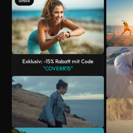
iStock
Exklusiv: -15% Rabatt mit Code
"COVERR15"