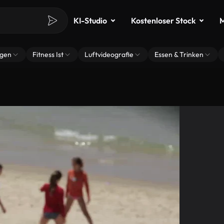
KI-Studio
Kostenloser Stock
M
ngen
Fitness Ist
Luftvideografie
Essen & Trinken