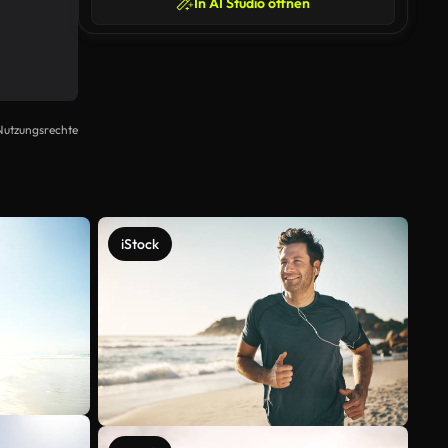
In AI Studio öffnen
Nutzungsrechte
iStock