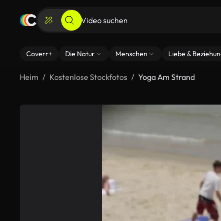
Coverr+
Die Natur
Menschen
Liebe & Beziehu
Heim
Kostenlose Stockfotos
Yoga Am Strand