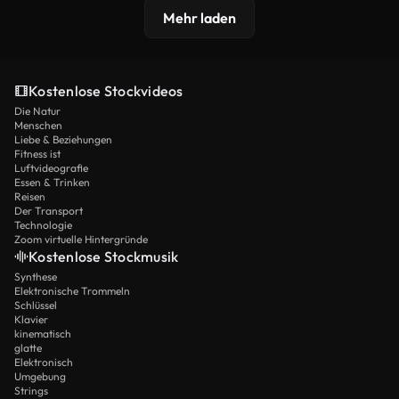
Mehr laden
Kostenlose Stockvideos
Die Natur
Menschen
Liebe & Beziehungen
Fitness ist
Luftvideografie
Essen & Trinken
Reisen
Der Transport
Technologie
Zoom virtuelle Hintergründe
Kostenlose Stockmusik
Synthese
Elektronische Trommeln
Schlüssel
Klavier
kinematisch
glatte
Elektronisch
Umgebung
Strings