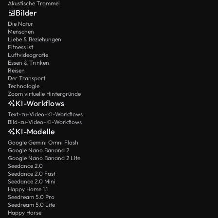
Akustische Trommel
Bilder
Die Natur
Menschen
Liebe & Beziehungen
Fitness ist
Luftvideografie
Essen & Trinken
Reisen
Der Transport
Technologie
Zoom virtuelle Hintergründe
KI-Workflows
Text-zu-Video-KI-Workflows
Bild-zu-Video-KI-Workflows
KI-Modelle
Google Gemini Omni Flash
Google Nano Banana 2
Google Nano Banana 2 Lite
Seedance 2.0
Seedance 2.0 Fast
Seedance 2.0 Mini
Happy Horse 1.1
Seedream 5.0 Pro
Seedream 5.0 Lite
Happy Horse