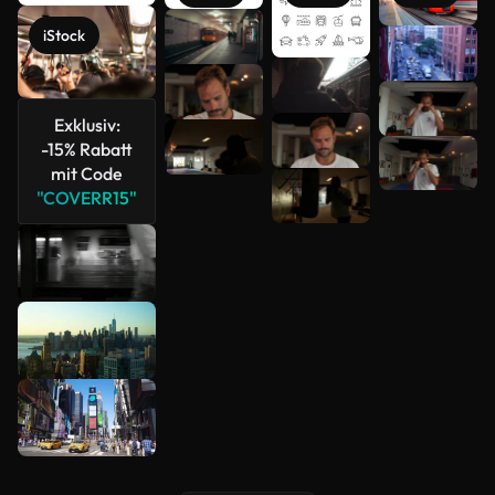
iStock
Mehr
anzeigen
Exklusiv:
-15% Rabatt
mit Code
"COVERR15"