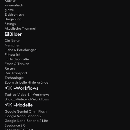
Klavier
kinematisch
glatte
Elektronisch
Umgebung
Strings
Akustische Trommel
Bilder
Die Natur
Menschen
Liebe & Beziehungen
Fitness ist
Luftvideografie
Essen & Trinken
Reisen
Der Transport
Technologie
Zoom virtuelle Hintergründe
KI-Workflows
Text-zu-Video-KI-Workflows
Bild-zu-Video-KI-Workflows
KI-Modelle
Google Gemini Omni Flash
Google Nano Banana 2
Google Nano Banana 2 Lite
Seedance 2.0
Seedance 2.0 Fast