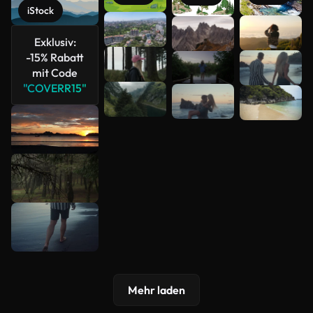
iStock
Mehr
Exklusiv:
anzeigen
-15% Rabatt
mit Code
"COVERR15"
Mehr laden