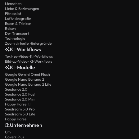
Menschen
Liebe & Beziehungen
Fitness ist
Luftvideografie
Essen & Trinken
Reisen
Der Transport
Technologie
Zoom virtuelle Hintergründe
KI-Workflows
Text-zu-Video-KI-Workflows
Bild-zu-Video-KI-Workflows
KI-Modelle
Google Gemini Omni Flash
Google Nano Banana 2
Google Nano Banana 2 Lite
Seedance 2.0
Seedance 2.0 Fast
Seedance 2.0 Mini
Happy Horse 1.1
Seedream 5.0 Pro
Seedream 5.0 Lite
Happy Horse
Unternehmen
Um
Coverr Plus