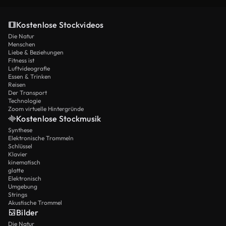
Kostenlose Stockvideos
Die Natur
Menschen
Liebe & Beziehungen
Fitness ist
Luftvideografie
Essen & Trinken
Reisen
Der Transport
Technologie
Zoom virtuelle Hintergründe
Kostenlose Stockmusik
Synthese
Elektronische Trommeln
Schlüssel
Klavier
kinematisch
glatte
Elektronisch
Umgebung
Strings
Akustische Trommel
Bilder
Die Natur