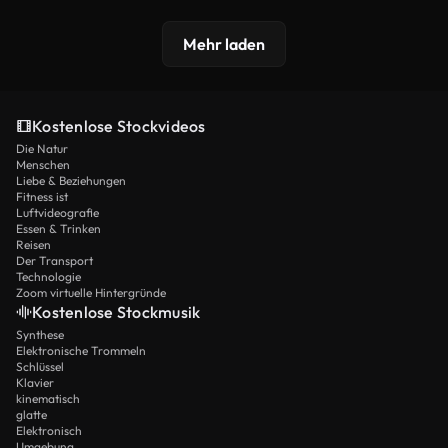
Mehr laden
Kostenlose Stockvideos
Die Natur
Menschen
Liebe & Beziehungen
Fitness ist
Luftvideografie
Essen & Trinken
Reisen
Der Transport
Technologie
Zoom virtuelle Hintergründe
Kostenlose Stockmusik
Synthese
Elektronische Trommeln
Schlüssel
Klavier
kinematisch
glatte
Elektronisch
Umgebung