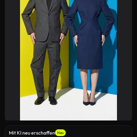
Mit KI neu erschaffen
Neu