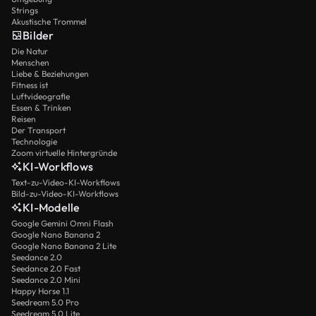
Strings
Akustische Trommel
Bilder
Die Natur
Menschen
Liebe & Beziehungen
Fitness ist
Luftvideografie
Essen & Trinken
Reisen
Der Transport
Technologie
Zoom virtuelle Hintergründe
KI-Workflows
Text-zu-Video-KI-Workflows
Bild-zu-Video-KI-Workflows
KI-Modelle
Google Gemini Omni Flash
Google Nano Banana 2
Google Nano Banana 2 Lite
Seedance 2.0
Seedance 2.0 Fast
Seedance 2.0 Mini
Happy Horse 1.1
Seedream 5.0 Pro
Seedream 5.0 Lite