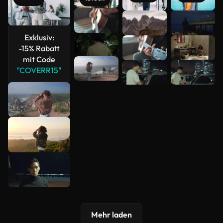
Mehr
anzeigen
Exklusiv:
-15% Rabatt
mit Code
"COVERR15"
Mehr laden