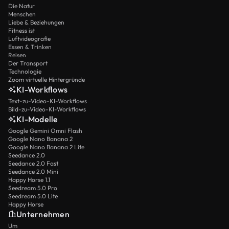
Die Natur
Menschen
Liebe & Beziehungen
Fitness ist
Luftvideografie
Essen & Trinken
Reisen
Der Transport
Technologie
Zoom virtuelle Hintergründe
KI-Workflows
Text-zu-Video-KI-Workflows
Bild-zu-Video-KI-Workflows
KI-Modelle
Google Gemini Omni Flash
Google Nano Banana 2
Google Nano Banana 2 Lite
Seedance 2.0
Seedance 2.0 Fast
Seedance 2.0 Mini
Happy Horse 1.1
Seedream 5.0 Pro
Seedream 5.0 Lite
Happy Horse
Unternehmen
Um