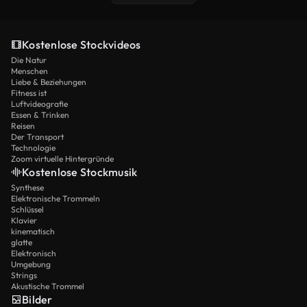
Kostenlose Stockvideos
Die Natur
Menschen
Liebe & Beziehungen
Fitness ist
Luftvideografie
Essen & Trinken
Reisen
Der Transport
Technologie
Zoom virtuelle Hintergründe
Kostenlose Stockmusik
Synthese
Elektronische Trommeln
Schlüssel
Klavier
kinematisch
glatte
Elektronisch
Umgebung
Strings
Akustische Trommel
Bilder