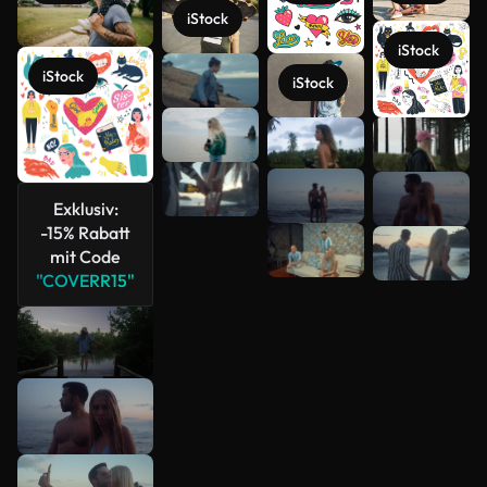
iStock
iStock
iStock
iStock
Mehr
anzeigen
Exklusiv:
-15% Rabatt
mit Code
"COVERR15"