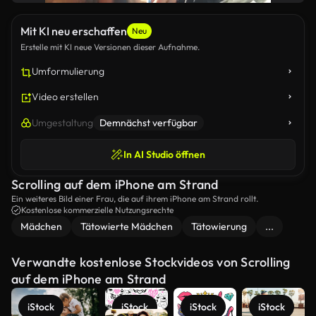
Mit KI neu erschaffen
Neu
Erstelle mit KI neue Versionen dieser Aufnahme.
Umformulierung
Video erstellen
Umgestaltung
Demnächst verfügbar
In AI Studio öffnen
Scrolling auf dem iPhone am Strand
Ein weiteres Bild einer Frau, die auf ihrem iPhone am Strand rollt.
Kostenlose kommerzielle Nutzungsrechte
Mädchen
Tätowierte Mädchen
Tätowierung
...
Verwandte kostenlose Stockvideos von Scrolling
auf dem iPhone am Strand
iStock
iStock
iStock
iStock