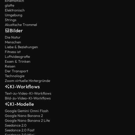
kinematisch
glatte
Elektronisch
Umgebung
Strings
Akustische Trommel
Bilder
Die Natur
Menschen
Liebe & Beziehungen
Fitness ist
Luftvideografie
Essen & Trinken
Reisen
Der Transport
Technologie
Zoom virtuelle Hintergründe
KI-Workflows
Text-zu-Video-KI-Workflows
Bild-zu-Video-KI-Workflows
KI-Modelle
Google Gemini Omni Flash
Google Nano Banana 2
Google Nano Banana 2 Lite
Seedance 2.0
Seedance 2.0 Fast
Seedance 2.0 Mini