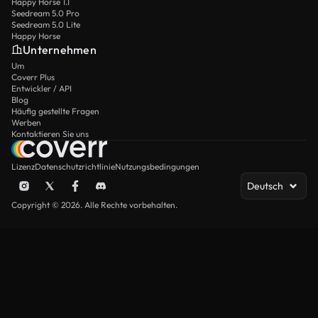
Happy Horse 1.1
Seedream 5.0 Pro
Seedream 5.0 Lite
Happy Horse
Unternehmen
Um
Coverr Plus
Entwickler / API
Blog
Häufig gestellte Fragen
Werben
Kontaktieren Sie uns
Lizenz
Datenschutzrichtlinie
Nutzungsbedingungen
Deutsch
Copyright © 2026. Alle Rechte vorbehalten.