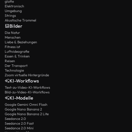
glatte
Elektronisch
Umgebung
Strings
Akustische Trommel
Bilder
Die Natur
Menschen
Liebe & Beziehungen
Fitness ist
Luftvideografie
Essen & Trinken
Reisen
Der Transport
Technologie
Zoom virtuelle Hintergründe
KI-Workflows
Text-zu-Video-KI-Workflows
Bild-zu-Video-KI-Workflows
KI-Modelle
Google Gemini Omni Flash
Google Nano Banana 2
Google Nano Banana 2 Lite
Seedance 2.0
Seedance 2.0 Fast
Seedance 2.0 Mini