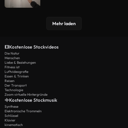
Mehr laden
Kostenlose Stockvideos
Die Natur
Menschen
Liebe & Beziehungen
Fitness ist
Luftvideografie
Essen & Trinken
Reisen
Der Transport
Technologie
Zoom virtuelle Hintergründe
Kostenlose Stockmusik
Synthese
Elektronische Trommeln
Schlüssel
Klavier
kinematisch