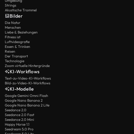
Umgebung
Strings
Akustische Trommel
Bilder
Die Natur
Menschen
Liebe & Beziehungen
Fitness ist
Luftvideografie
Essen & Trinken
Reisen
Der Transport
Technologie
Zoom virtuelle Hintergründe
KI-Workflows
Text-zu-Video-KI-Workflows
Bild-zu-Video-KI-Workflows
KI-Modelle
Google Gemini Omni Flash
Google Nano Banana 2
Google Nano Banana 2 Lite
Seedance 2.0
Seedance 2.0 Fast
Seedance 2.0 Mini
Happy Horse 1.1
Seedream 5.0 Pro
Seedream 5.0 Lite