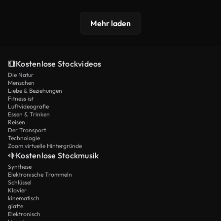
Mehr laden
Kostenlose Stockvideos
Die Natur
Menschen
Liebe & Beziehungen
Fitness ist
Luftvideografie
Essen & Trinken
Reisen
Der Transport
Technologie
Zoom virtuelle Hintergründe
Kostenlose Stockmusik
Synthese
Elektronische Trommeln
Schlüssel
Klavier
kinematisch
glatte
Elektronisch