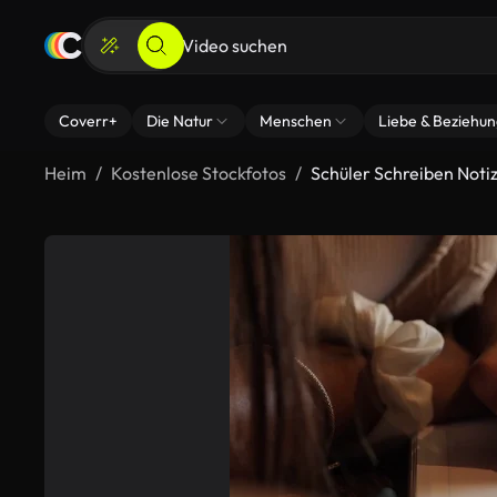
Coverr+
Die Natur
Menschen
Liebe & Beziehu
Heim
Kostenlose Stockfotos
Schüler Schreiben Noti