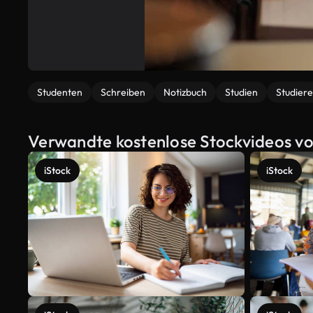
Studenten
Schreiben
Notizbuch
Studien
Studier
Verwandte kostenlose Stockvideos vo
iStock
iStock