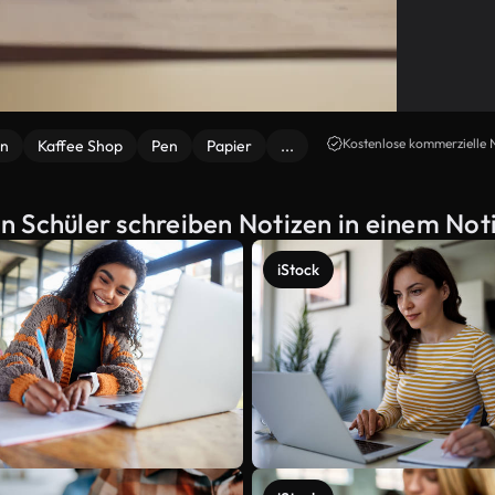
Kostenlose kommerzielle 
en
Kaffee Shop
Pen
Papier
...
n Schüler schreiben Notizen in einem Not
iStock