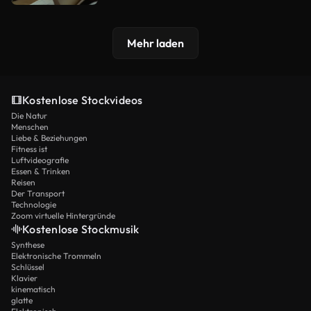
Mehr laden
Kostenlose Stockvideos
Die Natur
Menschen
Liebe & Beziehungen
Fitness ist
Luftvideografie
Essen & Trinken
Reisen
Der Transport
Technologie
Zoom virtuelle Hintergründe
Kostenlose Stockmusik
Synthese
Elektronische Trommeln
Schlüssel
Klavier
kinematisch
glatte