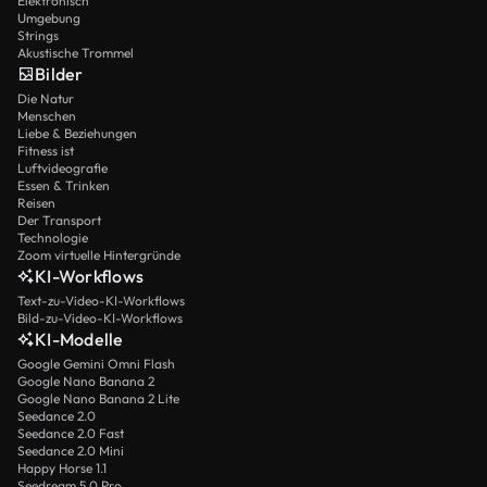
Elektronisch
Umgebung
Strings
Akustische Trommel
Bilder
Die Natur
Menschen
Liebe & Beziehungen
Fitness ist
Luftvideografie
Essen & Trinken
Reisen
Der Transport
Technologie
Zoom virtuelle Hintergründe
KI-Workflows
Text-zu-Video-KI-Workflows
Bild-zu-Video-KI-Workflows
KI-Modelle
Google Gemini Omni Flash
Google Nano Banana 2
Google Nano Banana 2 Lite
Seedance 2.0
Seedance 2.0 Fast
Seedance 2.0 Mini
Happy Horse 1.1
Seedream 5.0 Pro